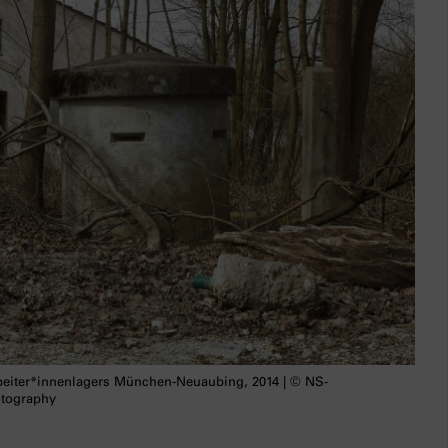
beiter*innenlagers München-Neuaubing, 2014 | © NS-
otography