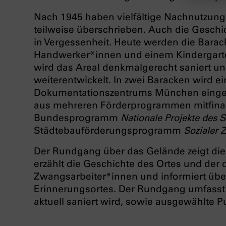
Nach 1945 haben vielfältige Nachnutzung
teilweise überschrieben. Auch die Geschi
in Vergessenheit. Heute werden die Barac
Handwerker*innen und einem Kindergarte
wird das Areal denkmalgerecht saniert u
weiterentwickelt. In zwei Baracken wird 
Dokumentationszentrums München einge
aus mehreren Förderprogrammen mitfinanz
Bundesprogramm
Nationale Projekte des 
Städtebauförderungsprogramm
Sozialer
Der Rundgang über das Gelände zeigt die
erzählt die Geschichte des Ortes und der
Zwangsarbeiter*innen und informiert über
Erinnerungsortes. Der Rundgang umfasst 
aktuell saniert wird, sowie ausgewählte P