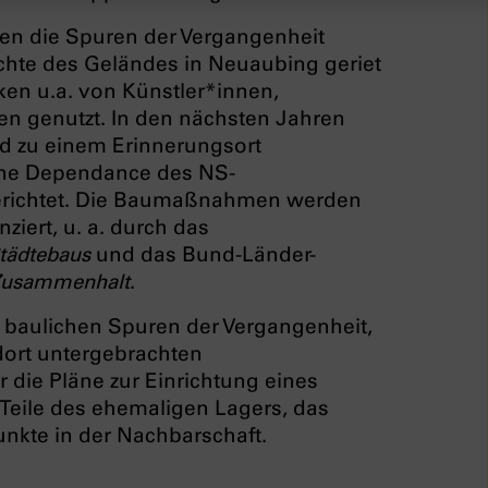
en die Spuren der Vergangenheit
chte des Geländes in Neuaubing geriet
ken u.a. von Künstler*innen,
n genutzt. In den nächsten Jahren
nd zu einem Erinnerungsort
eine Dependance des NS-
richtet. Die Baumaßnahmen werden
iert, u. a. durch das
Städtebaus
und das Bund-Länder-
 Zusammenhalt
.
 baulichen Spuren der Vergangenheit,
 dort untergebrachten
 die Pläne zur Einrichtung eines
Teile des ehemaligen Lagers, das
unkte in der Nachbarschaft.