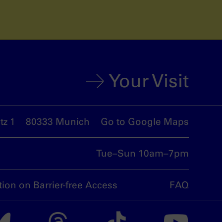
Your Visit
z 1
80333 Munich
Go to Google Maps
Tue–Sun 10am–7pm
tion on Barrier-free Access
FAQ