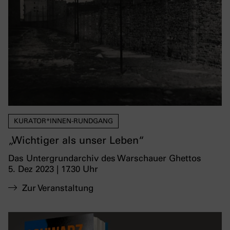
KURATOR*INNEN-RUNDGANG
„Wichtiger als unser Leben“
Das Untergrundarchiv des Warschauer Ghettos
5. Dez 2023 | 17.30 Uhr
Zur Veranstaltung