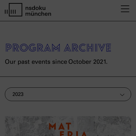
M
home page nsdoku munich
Program archive
Our past events since October 2021.