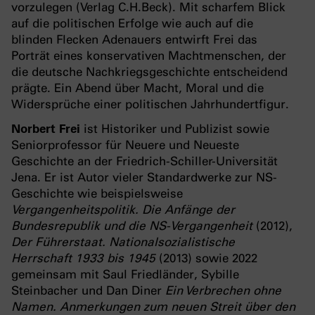
vorzulegen (Verlag C.H.Beck). Mit scharfem Blick
auf die politischen Erfolge wie auch auf die
blinden Flecken Adenauers entwirft Frei das
Porträt eines konservativen Machtmenschen, der
die deutsche Nachkriegsgeschichte entscheidend
prägte. Ein Abend über Macht, Moral und die
Widersprüche einer politischen Jahrhundertfigur.
Norbert Frei
ist Historiker und Publizist sowie
Seniorprofessor für Neuere und Neueste
Geschichte an der Friedrich-Schiller-Universität
Jena. Er ist Autor vieler Standardwerke zur NS-
Geschichte wie beispielsweise
Vergangenheitspolitik. Die Anfänge der
Bundesrepublik und die NS-Vergangenheit
(2012),
Der Führerstaat. Nationalsozialistische
Herrschaft 1933 bis 1945
(2013) sowie 2022
gemeinsam mit Saul Friedländer, Sybille
Steinbacher und Dan Diner
Ein Verbrechen ohne
Namen. Anmerkungen zum neuen Streit über den