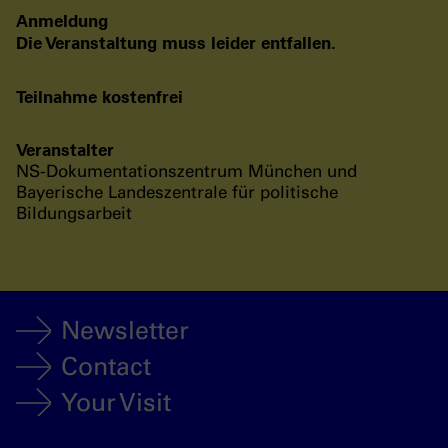
Anmeldung
Die Veranstaltung muss leider entfallen.
Teilnahme kostenfrei
Veranstalter
NS-Dokumentationszentrum München und
Bayerische Landeszentrale für politische
Bildungsarbeit
Newsletter
Contact
Your Visit