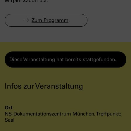
Mirjam Zadoff u.a.
Zum Programm
Diese Veranstaltung hat bereits stattgefunden.
Infos zur Veranstaltung
Ort
NS-Dokumentationszentrum München, Treffpunkt:
Saal