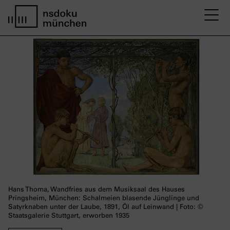
M
home page nsdoku munich
Hans Thoma, Wandfries aus dem Musiksaal des Hauses
Pringsheim, München: Schalmeien blasende Jünglinge und
Satyrknaben unter der Laube, 1891, Öl auf Leinwand | Foto: ©
Staatsgalerie Stuttgart, erworben 1935