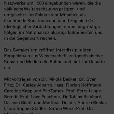
Netzwerke um 1900 eingebunden waren, die die
völkische Weltanschauung prägten, und
umgekehrt. Im Fokus steht München als
leuchtende Kunstmetropole und zugleich Ort
ideologischer Verdichtungen, deren langfristige
Folgen im Nationalsozialismus kulminierten und
in die Gegenwart reichen.
Das Symposium eröffnet interdisziplinären
Perspektiven aus Wissenschaft, zeitgenössischer
Kunst und Medien die Bühne und lädt zur Debatte
ein.
Mit Vorträgen von Dr. Nikola Becker, Dr. Sven
Fritz, Dr. Carlos Alberto Haas, Florian Hoffmann,
Caroline Kapp und Beo Tomek, Prof. Petra Lange-
Berndt, Prof. Uwe Puschner, Dr. Tobias Reichard,
Dr. Ivan Ristić und Matthias Dusini, Andrea Röpke,
Laura Sophie Stadler, Simon Wörz, Prof. Dr.