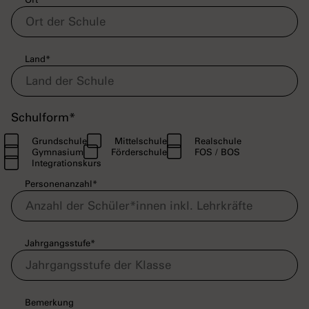
Land
*
Schulform
*
Grundschule
Mittelschule
Realschule
Gymnasium
Förderschule
FOS / BOS
Integrationskurs
Personenanzahl
*
Jahrgangsstufe
*
Bemerkung