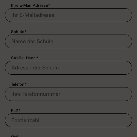
Ihre E-Mail Adresse
*
Schule
*
Straße, Hsnr.
*
Telefon
*
PLZ
*
Ort
*