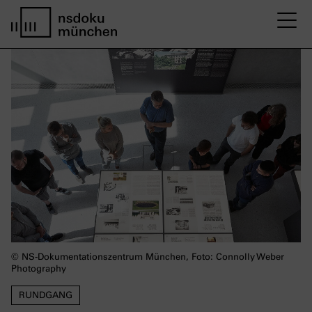
M
Startseite nsdoku münchen
© NS-Dokumentationszentrum München, Foto: Connolly Weber
Photography
RUNDGANG