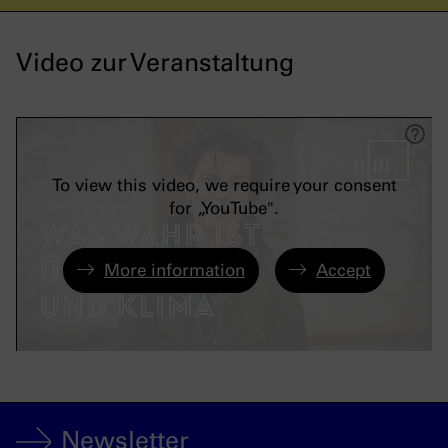
Video zur Veranstaltung
To view this video, we require your consent
for „YouTube".
More information
Accept
Newsletter