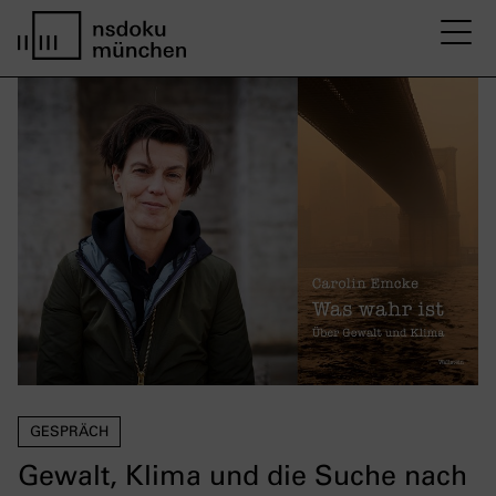
M
home page nsdoku munich
GESPRÄCH
Gewalt, Klima und die Suche nach