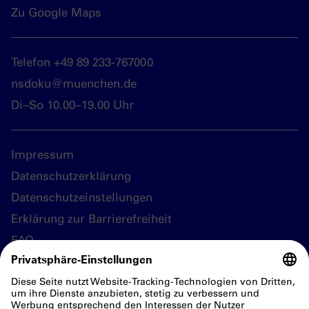
Zu Google Maps
Telefon +49 89 233-767000
nsdoku@muenchen.de
Di–So 10.00–19.00 Uhr
Impressum
Datenschutzerklärung
Datenschutzeinstellungen
Erklärung zur Barrierefreiheit
FAQ
Folgen Sie uns