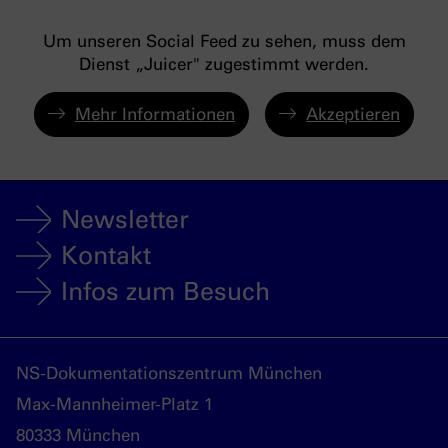
Um unseren Social Feed zu sehen, muss dem
Dienst „Juicer" zugestimmt werden.
Mehr Informationen
Akzeptieren
Newsletter
Kontakt
Infos zum Besuch
NS-Dokumentationszentrum München
Max-Mannheimer-Platz 1
80333 München