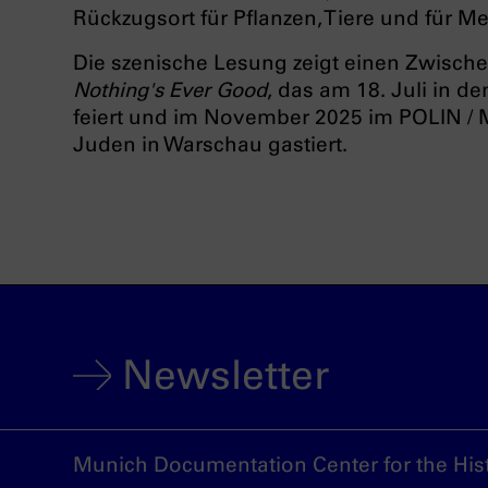
Rückzugsort für Pflanzen, Tiere und für M
Die szenische Lesung zeigt einen Zwisc
Nothing's Ever Good
, das am 18. Juli in
feiert und im November 2025 im POLIN /
Juden in Warschau gastiert.
Newsletter
Munich Documentation Center for the Hist