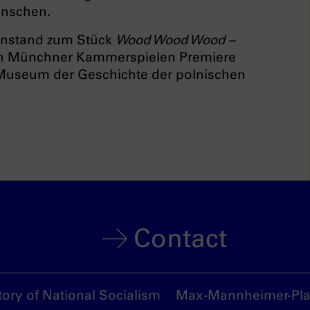
enschen.
henstand zum Stück
Wood Wood Wood –
 den Münchner Kammerspielen Premiere
 Museum der Geschichte der polnischen
Contact
ory of National Socialism
Max-Mannheimer-Plat