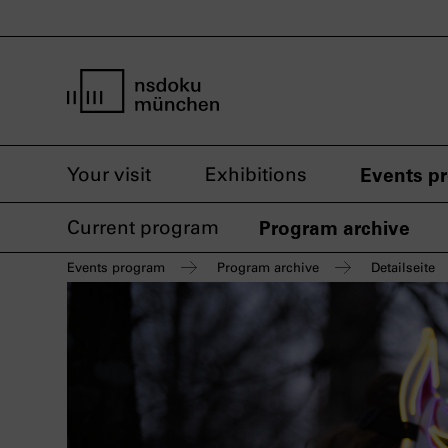
home page nsdoku munich
Your visit
Exhibitions
Events p
Current program
Program archive
Events program
Program archive
Detailseite