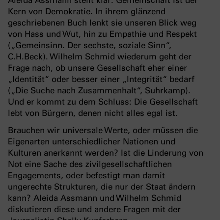
Kern von Demokratie. In ihrem glänzend
geschriebenen Buch lenkt sie unseren Blick weg
von Hass und Wut, hin zu Empathie und Respekt
(„Gemeinsinn. Der sechste, soziale Sinn“,
C.H.Beck). Wilhelm Schmid wiederum geht der
Frage nach, ob unsere Gesellschaft eher einer
„Identität“ oder besser einer „Integrität“ bedarf
(„Die Suche nach Zusammenhalt“, Suhrkamp).
Und er kommt zu dem Schluss: Die Gesellschaft
lebt von Bürgern, denen nicht alles egal ist.
Brauchen wir universale Werte, oder müssen die
Eigenarten unterschiedlicher Nationen und
Kulturen anerkannt werden? Ist die Linderung von
Not eine Sache des zivilgesellschaftlichen
Engagements, oder befestigt man damit
ungerechte Strukturen, die nur der Staat ändern
kann? Aleida Assmann und Wilhelm Schmid
diskutieren diese und andere Fragen mit der