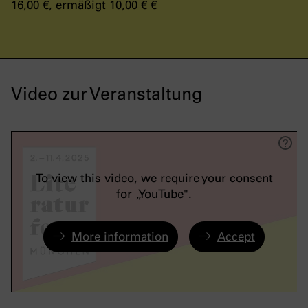
16,00 €, ermäßigt 10,00 € €
Video zur Veranstaltung
To view this video, we require your consent
for „YouTube".
More information
Accept