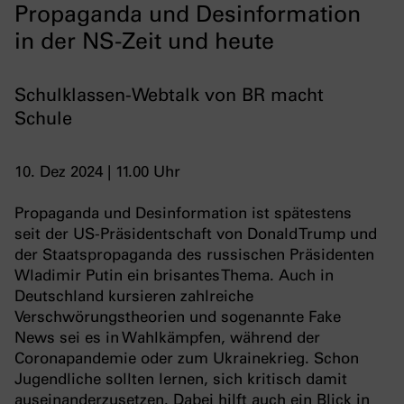
Propaganda und Desinformation
in der NS-Zeit und heute
Schulklassen-Webtalk von BR macht
Schule
10. Dez 2024 | 11.00 Uhr
Propaganda und Desinformation ist spätestens
seit der US-Präsidentschaft von Donald Trump und
der Staatspropaganda des russischen Präsidenten
Wladimir Putin ein brisantes Thema. Auch in
Deutschland kursieren zahlreiche
Verschwörungstheorien und sogenannte Fake
News sei es in Wahlkämpfen, während der
Coronapandemie oder zum Ukrainekrieg. Schon
Jugendliche sollten lernen, sich kritisch damit
auseinanderzusetzen. Dabei hilft auch ein Blick in