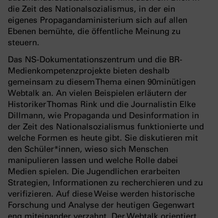
die Zeit des Nationalsozialismus, in der ein
eigenes Propagandaministerium sich auf allen
Ebenen bemühte, die öffentliche Meinung zu
steuern.
Das NS-Dokumentationszentrum und die BR-
Medienkompetenzprojekte bieten deshalb
gemeinsam zu diesem Thema einen 90minütigen
Webtalk an. An vielen Beispielen erläutern der
Historiker Thomas Rink und die Journalistin Elke
Dillmann, wie Propaganda und Desinformation in
der Zeit des Nationalsozialismus funktionierte und
welche Formen es heute gibt. Sie diskutieren mit
den Schüler*innen, wieso sich Menschen
manipulieren lassen und welche Rolle dabei
Medien spielen. Die Jugendlichen erarbeiten
Strategien, Informationen zu recherchieren und zu
verifizieren. Auf diese Weise werden historische
Forschung und Analyse der heutigen Gegenwart
eng miteinander verzahnt. Der Webtalk orientiert