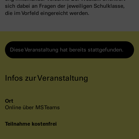
sich dabei an Fragen der jeweiligen Schulklasse,
die im Vorfeld eingereicht werden.
Diese Veranstaltung hat bereits stattgefunden.
Infos zur Veranstaltung
Ort
Online über MS Teams
Teilnahme kostenfrei