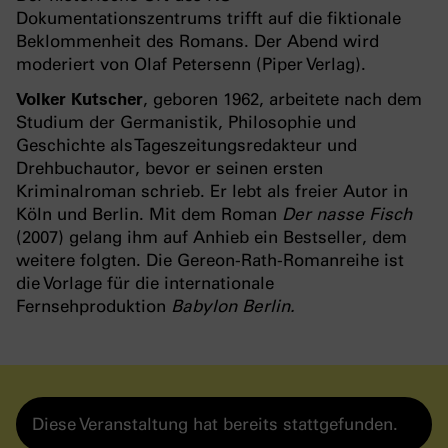
Dokumentationszentrums trifft auf die fiktionale
Beklommenheit des Romans. Der Abend wird
moderiert von Olaf Petersenn (Piper Verlag).
Volker Kutscher
, geboren 1962, arbeitete nach dem
Studium der Germanistik, Philosophie und
Geschichte als Tageszeitungsredakteur und
Drehbuchautor, bevor er seinen ersten
Kriminalroman schrieb. Er lebt als freier Autor in
Köln und Berlin. Mit dem Roman
Der nasse Fisch
(2007) gelang ihm auf Anhieb ein Bestseller, dem
weitere folgten. Die Gereon-Rath-Romanreihe ist
die Vorlage für die internationale
Fernsehproduktion
Babylon Berlin.
Diese Veranstaltung hat bereits stattgefunden.