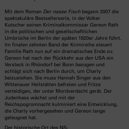
Mit dem Roman
Der nasse Fisch
begann 2007 die
spektakuläre Bestsellerserie, in der Volker
Kutscher seinen Kriminalkommissar Gereon Rath
in die politischen und gesellschaftlichen
Umbrüche im Berlin der späten 1920er Jahre führt.
Im finalen zehnten Band der Krimireihe steuert
Familie Rath nun auf ein dramatisches Ende zu:
Gereon hat nach der Rückkehr aus den USA ein
Versteck in Rhöndorf bei Bonn bezogen und
schlägt sich nach Berlin durch, um Charly
beizustehen. Sie muss Hannah Singer aus den
Wittenauer Heilstätten befreien und Fritze
verteidigen, der unter Mordverdacht gerät. Der
Judenhass wächst und mit der
Reichspogromnacht kulminiert eine Entwicklung,
die Charly vorhergesehen und Gereon lange
geleugnet hat.
Der historische Ort des NS-