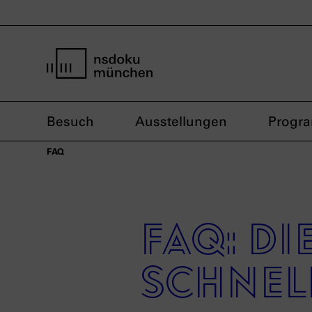
Startseite nsdoku münchen
Besuch
Ausstellungen
Progr
FAQ
FAQ: D
schnel