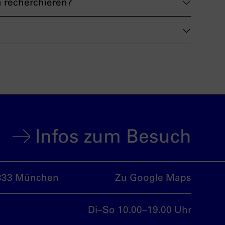
h recherchieren?
Infos zum Besuch
333 München
Zu Google Maps
Di–So 10.00–19.00 Uhr