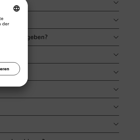
 nsdoku abgeben?