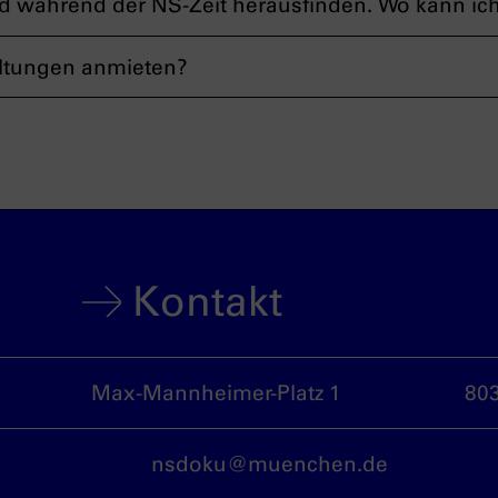
ed während der NS-Zeit herausfinden. Wo kann ic
ltungen anmieten?
Kontakt
Max-Mannheimer-Platz 1
80
nsdoku@muenchen.de