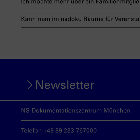
Ich möchte mehr über ein Familienmitgli
Kann man im nsdoku Räume für Veransta
Newsletter
NS-Dokumentationszentrum München
Telefon +49 89 233-767000