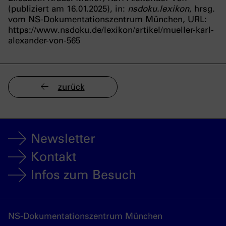
(publiziert am 16.01.2025), in:
nsdoku.lexikon
, hrsg.
vom NS-Dokumentationszentrum München, URL:
https://www.nsdoku.de/lexikon/artikel/mueller-karl-
alexander-von-565
zurück
Newsletter
Kontakt
Infos zum Besuch
NS-Dokumentationszentrum München