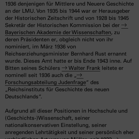
1936 denjenigen für Mittlere und Neuere Geschichte
an der LMU. Von 1935 bis 1944 war er Herausgeber
der Historischen Zeitschrift und von 1928 bis 1945
Sekretär der Historischen Kommission bei der
Bayerischen Akademie der Wissenschaften
, zu
deren Präsidenten er, obgleich nicht von ihr
nominiert, im März 1936 von
Reichserziehungsminister Bernhard Rust ernannt
wurde. Dieses Amt hatte er bis Ende 1943 inne. Auf
Bitten seines Schülers
Walter Frank
leitete er
nominell seit 1936 auch die „
Forschungsabteilung Judenfrage
“ des
„Reichsinstituts für Geschichte des neuen
Deutschlands“.
Aufgrund all dieser Positionen in Hochschule und
(Geschichts-)Wissenschaft, seiner
nationalkonservativen Einstellung, seiner
anregenden Lehrtätigkeit und seiner persönlich eher