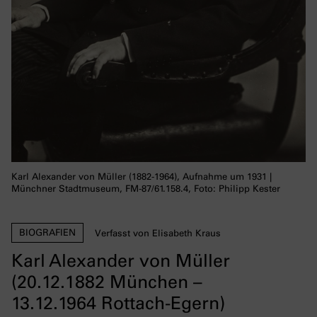
Karl Alexander von Müller (1882-1964), Aufnahme um 1931 |
Münchner Stadtmuseum, FM-87/61.158.4, Foto: Philipp Kester
BIOGRAFIEN
Verfasst von Elisabeth Kraus
Karl Alexander von Müller
(20.12.1882 München –
13.12.1964 Rottach-Egern)