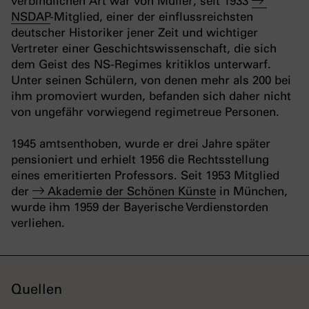
verbindlichen Art war von Müller, seit 1933
NSDAP
-Mitglied, einer der einflussreichsten
deutscher Historiker jener Zeit und wichtiger
Vertreter einer Geschichtswissenschaft, die sich
dem Geist des NS-Regimes kritiklos unterwarf.
Unter seinen Schülern, von denen mehr als 200 bei
ihm promoviert wurden, befanden sich daher nicht
von ungefähr vorwiegend regimetreue Personen.
1945 amtsenthoben, wurde er drei Jahre später
pensioniert und erhielt 1956 die Rechtsstellung
eines emeritierten Professors. Seit 1953 Mitglied
der
Akademie der Schönen Künste
in München,
wurde ihm 1959 der Bayerische Verdienstorden
verliehen.
Quellen