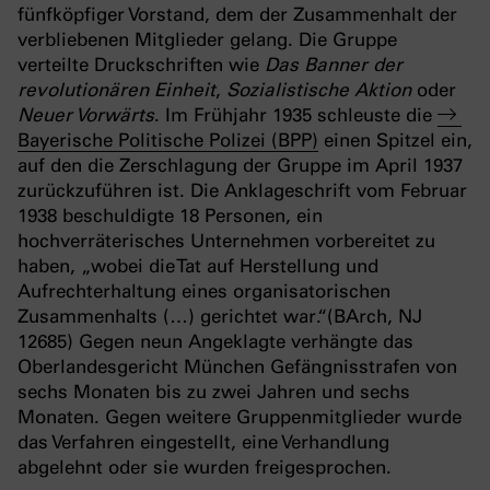
fünfköpfiger Vorstand, dem der Zusammenhalt der
verbliebenen Mitglieder gelang. Die Gruppe
verteilte Druckschriften wie
Das Banner der
revolutionären Einheit
,
Sozialistische Aktion
oder
Neuer Vorwärts
. Im Frühjahr 1935 schleuste die
Bayerische Politische Polizei (BPP)
einen Spitzel ein,
auf den die Zerschlagung der Gruppe im April 1937
zurückzuführen ist. Die Anklageschrift vom Februar
1938 beschuldigte 18 Personen, ein
hochverräterisches Unternehmen vorbereitet zu
haben, „wobei die Tat auf Herstellung und
Aufrechterhaltung eines organisatorischen
Zusammenhalts (…) gerichtet war.“(BArch, NJ
12685) Gegen neun Angeklagte verhängte das
Oberlandesgericht München Gefängnisstrafen von
sechs Monaten bis zu zwei Jahren und sechs
Monaten. Gegen weitere Gruppenmitglieder wurde
das Verfahren eingestellt, eine Verhandlung
abgelehnt oder sie wurden freigesprochen.