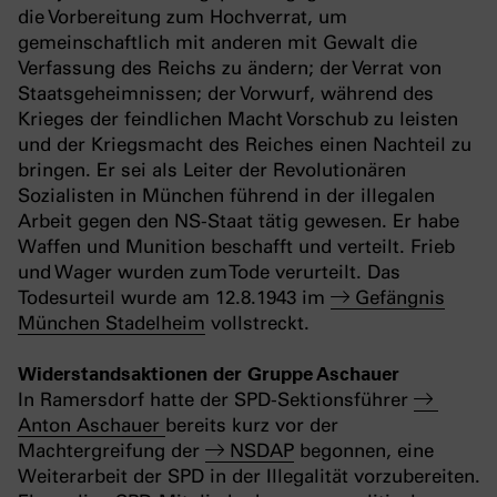
die Vorbereitung zum Hochverrat, um
gemeinschaftlich mit anderen mit Gewalt die
Verfassung des Reichs zu ändern; der Verrat von
Staatsgeheimnissen; der Vorwurf, während des
Krieges der feindlichen Macht Vorschub zu leisten
und der Kriegsmacht des Reiches einen Nachteil zu
bringen. Er sei als Leiter der Revolutionären
Sozialisten in München führend in der illegalen
Arbeit gegen den NS-Staat tätig gewesen. Er habe
Waffen und Munition beschafft und verteilt. Frieb
und Wager wurden zum Tode verurteilt. Das
Todesurteil wurde am 12.8.1943 im
Gefängnis
München Stadelheim
vollstreckt.
Widerstandsaktionen der Gruppe Aschauer
In Ramersdorf hatte der SPD-Sektionsführer
Anton Aschauer
bereits kurz vor der
Machtergreifung der
NSDAP
begonnen, eine
Weiterarbeit der SPD in der Illegalität vorzubereiten.