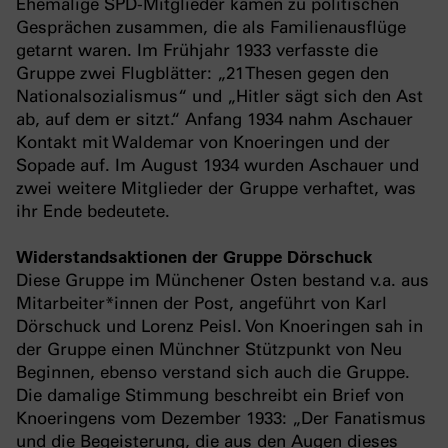
Ehemalige SPD-Mitglieder kamen zu politischen
Gesprächen zusammen, die als Familienausflüge
getarnt waren. Im Frühjahr 1933 verfasste die
Gruppe zwei Flugblätter: „21 Thesen gegen den
Nationalsozialismus“ und „Hitler sägt sich den Ast
ab, auf dem er sitzt.“ Anfang 1934 nahm Aschauer
Kontakt mit Waldemar von Knoeringen und der
Sopade auf. Im August 1934 wurden Aschauer und
zwei weitere Mitglieder der Gruppe verhaftet, was
ihr Ende bedeutete.
Widerstandsaktionen der Gruppe Dörschuck
Diese Gruppe im Münchener Osten bestand v.a. aus
Mitarbeiter*innen der Post, angeführt von Karl
Dörschuck und Lorenz Peisl. Von Knoeringen sah in
der Gruppe einen Münchner Stützpunkt von Neu
Beginnen, ebenso verstand sich auch die Gruppe.
Die damalige Stimmung beschreibt ein Brief von
Knoeringens vom Dezember 1933: „Der Fanatismus
und die Begeisterung, die aus den Augen dieses