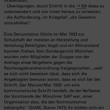
Gräueltaten,
- Überlegungen, durch Eintritt in die
SA
diese zu
unterwandern und von innen heraus zu zersetzen,
- die Aufforderung, im Kriegsfall „die Gewehre
umzudrehen“.
Eine Denunziation führte im Mai 1933 zur
Schutzhaft der meisten an Herstellung und
Verteilung Beteiligten; Vogel und ein Mitvorstand
konnten fliehen. Vom Sondergericht München
wurden zehn Mitglieder der Gruppe von der
Anklage eines Vergehens gegen die
Reichstagsbrandverordnung freigesprochen, „weil
es sich nicht beweisen lässt, dass sich die
Angeklagten bewusst waren, dass es sich bei der
Schrift ‚Der Marxist/Mai 1933‘ um eine
kommunistische Schrift handelt, da der Verfasser
der Vorsitzende der Münchner SAP war, einer
Organisation also, die den Kommunismus
bekämpfte.“ (StAM, Stanw 7473) Es bildete sich ein