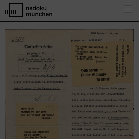
M
Startseite nsdoku münchen