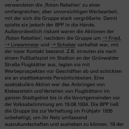
verwendeten die ‚Roten Rebellen‘ zu einer
umfangreichen, aber unvorsichtigen Werbearbeit,
mit der sich die Gruppe stark vergrößerte. Damit
spielte sie jedoch der BPP in die Hände.
Außerordentlich riskant waren die Aktionen der
‚Roten Rebellen‘, nachdem die Gruppe um
Fried
,
Linsenmeier
und
Schober
verhaftet war, mit
der loser Kontakt bestand. Z.B. streuten sie nach
einem Fußballspiel im Stadion an der Grünwalder
Straße Flugblätter aus, legten sie mit
Werbeprospekten vor Geschäften ab und schickten
sie an stadtbekannte Persönlichkeiten. Eine
spektakuläre Aktion war das Anbringen von
Klebezetteln und Verteilen von Flugblättern im
ganzen Stadtgebiet bis in die Vorortgemeinden vor
der Volksabstimmung am 19.08.1934. Die BPP ließ
die Gruppe bis zur Verhaftung im Frühjahr 1935
unbehelligt, um ihr Netz umfassend
auszukundschaften und ausheben zu können. 18 der