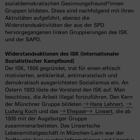
sozialdemokratischen Gesinnungsfreund*innen
Gruppen bildeten. Diese sind nachfolgend mit ihren
Aktivitäten aufgeführt, ebenso die
Widerstandsaktivitäten der aus der SPD
hervorgegangenen linken Gruppierungen des ISK
und der SAPD.
Widerstandsaktionen des ISK (Internationaler
Sozialistischer Kampfbund)
Der ISK, 1926 gegründet, trat für einen ethisch
motivierten, antiklerikal, antimarxistisch und
demokratisch ausgerichteten Sozialismus ein. An
Ostern 1933 löste der Vorstand den ISK auf. Man
beschloss, die Arbeit illegal fortzuführen. Den Kern
der Münchner Gruppe bildeten
Hans Lehnert
,
Ludwig Koch
und das
Ehepaar
Linsert
, die ab
1935 mit der Augsburger Gruppe
zusammenarbeiteten. Das Linsertsche
Lebensmittelgeschäft in München-Laim war der