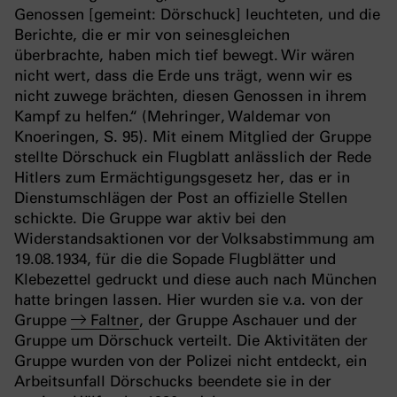
Genossen [gemeint: Dörschuck] leuchteten, und die
Berichte, die er mir von seinesgleichen
überbrachte, haben mich tief bewegt. Wir wären
nicht wert, dass die Erde uns trägt, wenn wir es
nicht zuwege brächten, diesen Genossen in ihrem
Kampf zu helfen.“ (Mehringer, Waldemar von
Knoeringen, S. 95).
Mit einem Mitglied der Gruppe
stellte Dörschuck ein Flugblatt anlässlich der Rede
Hitlers zum Ermächtigungsgesetz her, das er in
Dienstumschlägen der Post an offizielle Stellen
schickte. Die Gruppe war aktiv bei den
Widerstandsaktionen vor der Volksabstimmung am
19.08.1934, für die die Sopade Flugblätter und
Klebezettel gedruckt und diese auch nach München
hatte bringen lassen. Hier wurden sie v.a. von der
Gruppe
Faltner
, der Gruppe Aschauer und der
Gruppe um Dörschuck verteilt. Die Aktivitäten der
Gruppe wurden von der Polizei nicht entdeckt, ein
Arbeitsunfall Dörschucks beendete sie in der