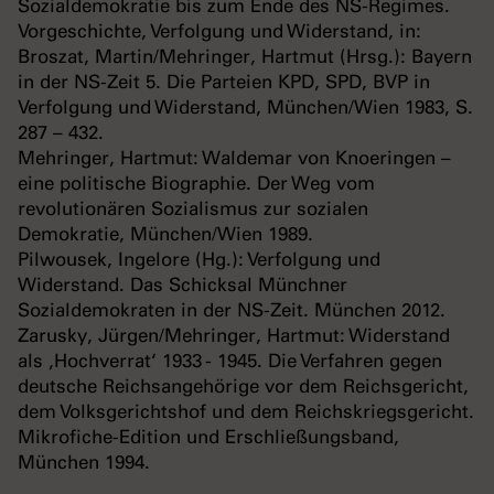
Sozialdemokratie bis zum Ende des NS-Regimes.
Vorgeschichte, Verfolgung und Widerstand, in:
Broszat, Martin/Mehringer, Hartmut (Hrsg.): Bayern
in der NS-Zeit 5. Die Parteien KPD, SPD, BVP in
Verfolgung und Widerstand, München/Wien 1983, S.
287 – 432.
Mehringer, Hartmut: Waldemar von Knoeringen –
eine politische Biographie. Der Weg vom
revolutionären Sozialismus zur sozialen
Demokratie, München/Wien 1989.
Pilwousek, Ingelore (Hg.): Verfolgung und
Widerstand. Das Schicksal Münchner
Sozialdemokraten in der NS-Zeit. München 2012.
Zarusky, Jürgen/Mehringer, Hartmut: Widerstand
als ‚Hochverrat‘ 1933 - 1945. Die Verfahren gegen
deutsche Reichsangehörige vor dem Reichsgericht,
dem Volksgerichtshof und dem Reichskriegsgericht.
Mikrofiche-Edition und Erschließungsband,
München 1994.