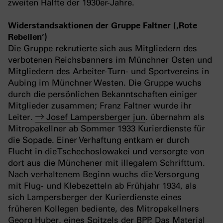
zweiten Hälfte der 1930er-Jahre.
Widerstandsaktionen der Gruppe Faltner (‚Rote
Rebellen‘)
Die Gruppe rekrutierte sich aus Mitgliedern des
verbotenen Reichsbanners im Münchner Osten und
Mitgliedern des Arbeiter- Turn- und Sportvereins in
Aubing im Münchner Westen. Die Gruppe wuchs
durch die persönlichen Bekanntschaften einiger
Mitglieder zusammen; Franz Faltner wurde ihr
Leiter.
Josef Lampersberger jun
. übernahm als
Mitropakellner ab Sommer 1933 Kurierdienste für
die Sopade. Einer Verhaftung entkam er durch
Flucht in die Tschechoslowakei und versorgte von
dort aus die Münchener mit illegalem Schrifttum.
Nach verhaltenem Beginn wuchs die Versorgung
mit Flug- und Klebezetteln ab Frühjahr 1934, als
sich Lampersberger der Kurierdienste eines
früheren Kollegen bediente, des Mitropakellners
Georg Huber, eines Spitzels der BPP. Das Material