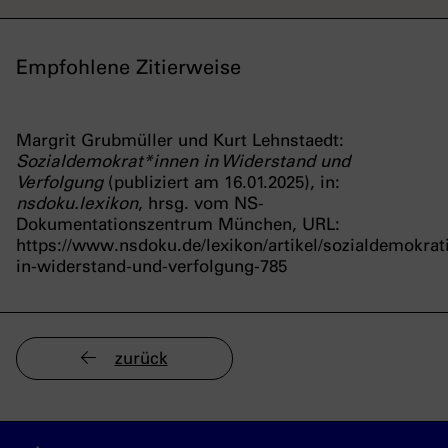
Empfohlene Zitierweise
Margrit Grubmüller und Kurt Lehnstaedt:
Sozialdemokrat*innen in Widerstand und
Verfolgung
(publiziert am 16.01.2025), in:
nsdoku.lexikon
, hrsg. vom NS-
Dokumentationszentrum München, URL:
https://www.nsdoku.de/lexikon/artikel/sozialdemokrat
in-widerstand-und-verfolgung-785
zurück