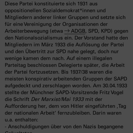
Diese Partei konstituierte sich 1931 aus
oppositionellen Sozialdemokrat*innen und
Mitgliedern anderer linker Gruppen und setzte sich
für eine Vereinigung der Organisationen der
Arbeiterbewegung (etwa
ADGB
, SPD, KPD) gegen
den Nationalsozialismus ein. Der Vorstand hatte den
Mitgliedern im März 1933 die Auflösung der Partei
und den Übertritt zur SPD nahe gelegt, doch nur
wenige kamen dem nach. Auf einem illegalen
Parteitag beschlossen Delegierte später, die Arbeit
der Partei fortzusetzen. Bis 1937/38 waren die
meisten konspirativ arbeitenden Gruppen der SAPD
aufgedeckt und zerschlagen worden. Am 30.04.1933
stellte der Münchner SAPD-Vorsitzende Fritz Vogel
die Schrift
Der Marxist/Mai 1933
mit der
Aufforderung her, dem von Hitler eingeführten ‚Tag
der nationalen Arbeit‘ fernzubleiben. Darin waren
u.a. enthalten:
- Anschuldigungen über von den Nazis begangene