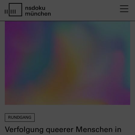
M
Startseite nsdoku münchen
RUNDGANG
Verfolgung queerer Menschen in