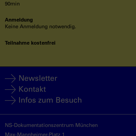
90min
Anmeldung
Keine Anmeldung notwendig.
Teilnahme kostenfrei
Newsletter
Kontakt
Infos zum Besuch
NS-Dokumentationszentrum München
Max-Mannheimer-Platz 1