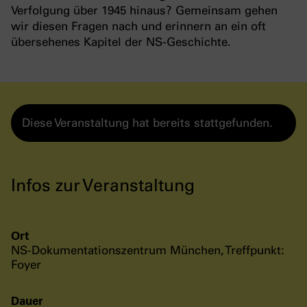
Verfolgung über 1945 hinaus? Gemeinsam gehen
wir diesen Fragen nach und erinnern an ein oft
übersehenes Kapitel der NS-Geschichte.
Diese Veranstaltung hat bereits stattgefunden.
Infos zur Veranstaltung
Ort
NS-Dokumentationszentrum München, Treffpunkt:
Foyer
Dauer