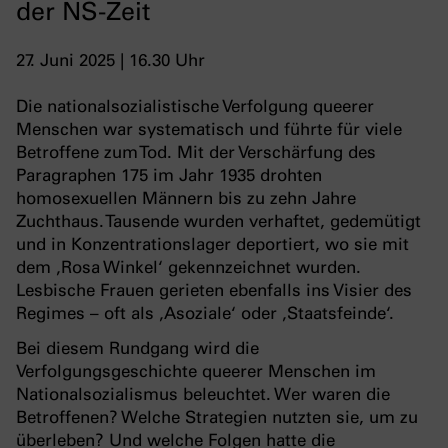
der NS-Zeit
27. Juni 2025 | 16.30 Uhr
Die nationalsozialistische Verfolgung queerer
Menschen war systematisch und führte für viele
Betroffene zum Tod. Mit der Verschärfung des
Paragraphen 175 im Jahr 1935 drohten
homosexuellen Männern bis zu zehn Jahre
Zuchthaus. Tausende wurden verhaftet, gedemütigt
und in Konzentrationslager deportiert, wo sie mit
dem ‚Rosa Winkel‘ gekennzeichnet wurden.
Lesbische Frauen gerieten ebenfalls ins Visier des
Regimes – oft als ‚Asoziale‘ oder ‚Staatsfeinde‘.
Bei diesem Rundgang wird die
Verfolgungsgeschichte queerer Menschen im
Nationalsozialismus beleuchtet. Wer waren die
Betroffenen? Welche Strategien nutzten sie, um zu
überleben? Und welche Folgen hatte die