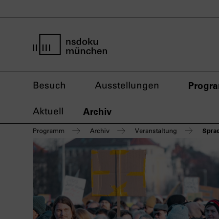
Startseite nsdoku münchen
Besuch
Ausstellungen
Progr
Aktuell
Archiv
Spra
Programm
Archiv
Veranstaltung