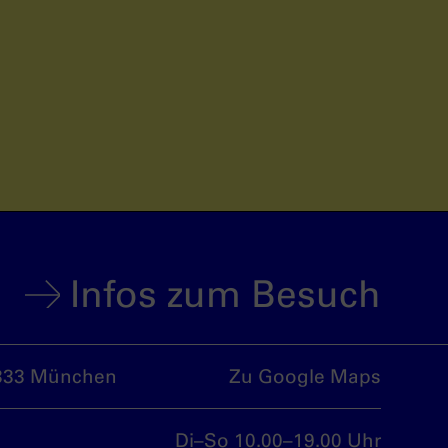
Infos zum Besuch
333 München
Zu Google Maps
Di–So 10.00–19.00 Uhr