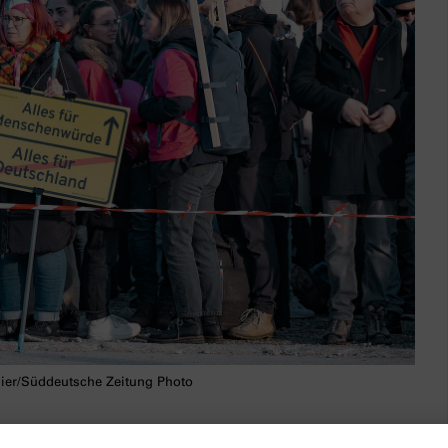
ier/Süddeutsche Zeitung Photo