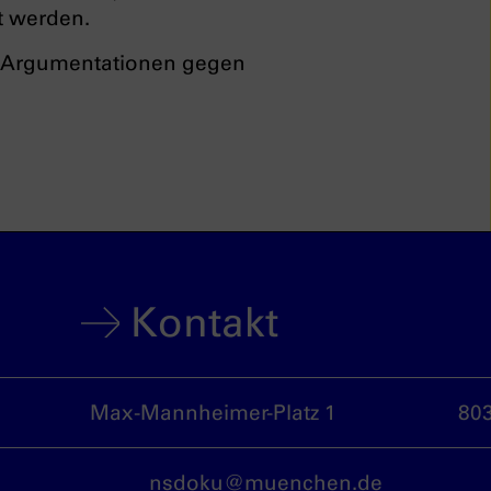
t werden.
he Argumentationen gegen
Kontakt
Max-Mannheimer-Platz 1
80
nsdoku@muenchen.de