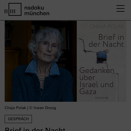
M
Startseite nsdoku münchen
Chaja Polak | © Irwan Droog
GESPRÄCH
Brief in der Nacht