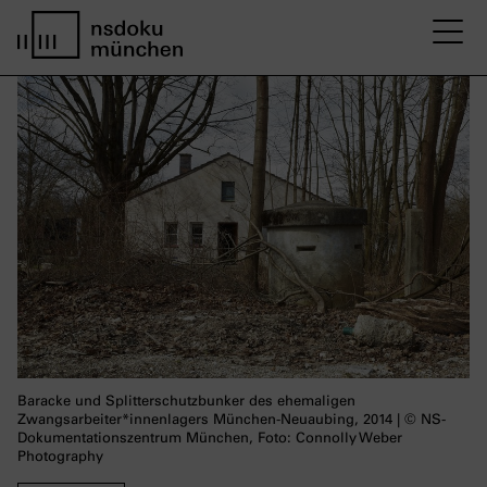
M
Startseite nsdoku münchen
Baracke und Splitterschutzbunker des ehemaligen
Zwangsarbeiter*innenlagers München-Neuaubing, 2014 | © NS-
Dokumentationszentrum München, Foto: Connolly Weber
Photography