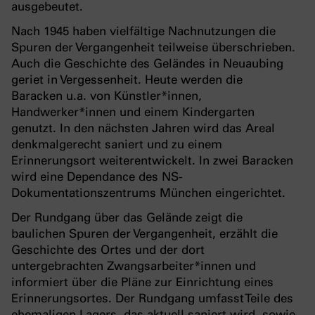
ausgebeutet.
Nach 1945 haben vielfältige Nachnutzungen die
Spuren der Vergangenheit teilweise überschrieben.
Auch die Geschichte des Geländes in Neuaubing
geriet in Vergessenheit. Heute werden die
Baracken u.a. von Künstler*innen,
Handwerker*innen und einem Kindergarten
genutzt. In den nächsten Jahren wird das Areal
denkmalgerecht saniert und zu einem
Erinnerungsort weiterentwickelt. In zwei Baracken
wird eine Dependance des NS-
Dokumentationszentrums München eingerichtet.
Der Rundgang über das Gelände zeigt die
baulichen Spuren der Vergangenheit, erzählt die
Geschichte des Ortes und der dort
untergebrachten Zwangsarbeiter*innen und
informiert über die Pläne zur Einrichtung eines
Erinnerungsortes. Der Rundgang umfasst Teile des
ehemaligen Lagers, das aktuell saniert wird, sowie