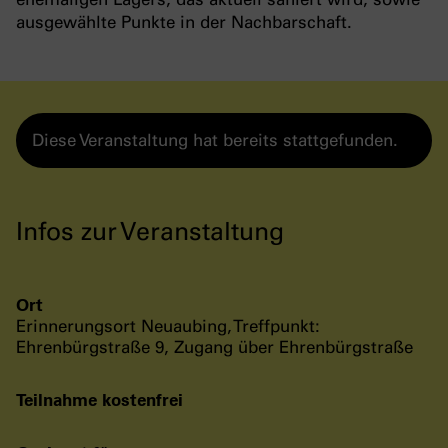
ausgewählte Punkte in der Nachbarschaft.
Diese Veranstaltung hat bereits stattgefunden.
Infos zur Veranstaltung
Ort
Erinnerungsort Neuaubing, Treffpunkt:
Ehrenbürgstraße 9, Zugang über Ehrenbürgstraße
Teilnahme kostenfrei