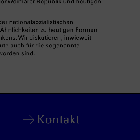
 der Weimarer Republik und heutigen
er nationalsozialistischen
Ähnlichkeiten zu heutigen Formen
kens. Wir diskutieren, inwieweit
eute auch für die sogenannte
eworden sind.
Kontakt