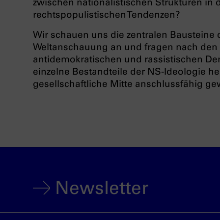
zwischen nationalistischen Strukturen in
rechtspopulistischen Tendenzen?
Wir schauen uns die zentralen Bausteine d
Weltanschauung an und fragen nach den 
antidemokratischen und rassistischen Den
einzelne Bestandteile der NS-Ideologie h
gesellschaftliche Mitte anschlussfähig g
Newsletter