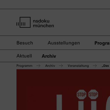
Startseite nsdoku münchen
Besuch
Ausstellungen
Progr
Aktuell
Archiv
„Das 
Programm
Archiv
Veranstaltung