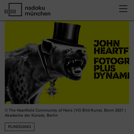
M
Startseite nsdoku münchen
© The Heartfield Community of Heirs | VG Bild-Kunst, Bonn 2021 |
Akademie der Künste, Berlin
RUNDGANG