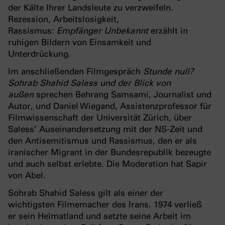
der Kälte Ihrer Landsleute zu verzweifeln.
Rezession, Arbeitslosigkeit,
Rassismus:
Empfänger Unbekannt
erzählt in
ruhigen Bildern von Einsamkeit und
Unterdrückung.
Im anschließenden Filmgespräch
Stunde null?
Sohrab Shahid Saless und der Blick von
außen
sprechen Behrang Samsami, Journalist und
Autor, und Daniel Wiegand, Assistenzprofessor für
Filmwissenschaft der Universität Zürich, über
Saless’ Auseinandersetzung mit der NS-Zeit und
den Antisemitismus und Rassismus, den er als
iranischer Migrant in der Bundesrepublik bezeugte
und auch selbst erlebte. Die Moderation hat Sapir
von Abel.
Sohrab Shahid Saless gilt als einer der
wichtigsten Filmemacher des Irans. 1974 verließ
er sein Heimatland und setzte seine Arbeit im