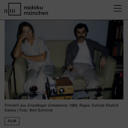
M
Startseite nsdoku münchen
Filmstill aus
Empfänger Unbekannt
, 1983, Regie: Sohrab Shahid
Saless | Foto: Bert Schmidt
FILM