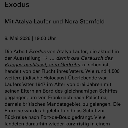
Exodus
Mit Atalya Laufer und Nora Sternfeld
8. Mai 2026 | 19.00 Uhr
Die Arbeit
Exodus
von Atalya Laufer, die aktuell in
der Ausstellung
… damit das Geräusch des
Krieges nachlässt, sein Gedröhn
zu sehen ist,
handelt von der Flucht ihres Vaters. Wie rund 4.500
weitere jüdische Holocaust-Überlebende war
Laufers Vater 1947 im Alter von drei Jahren mit
seinen Eltern an Bord des gleichnamigen Schiffes
gegangen, um von Frankreich nach Palästina,
damals britisches Mandatsgebiet, zu gelangen. Die
Einreise wurde abgelehnt und das Schiff zur
Rückreise nach Port-de-Bouc gedrängt. Viele
landeten daraufhin wieder kurzfristig in einem