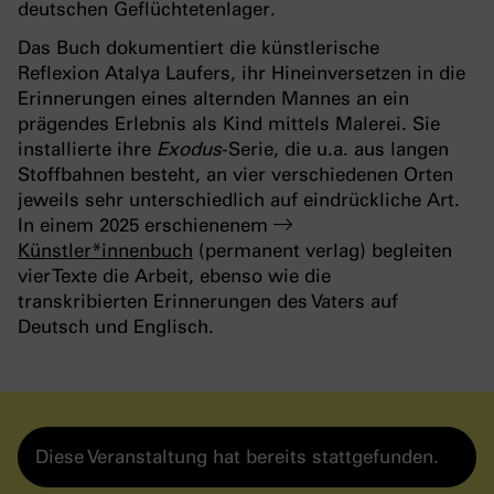
deutschen Geflüchtetenlager.
Das Buch dokumentiert die künstlerische
Reflexion Atalya Laufers, ihr Hineinversetzen in die
Erinnerungen eines alternden Mannes an ein
prägendes Erlebnis als Kind mittels Malerei. Sie
installierte ihre
Exodus
-Serie, die u.a. aus langen
Stoffbahnen besteht, an vier verschiedenen Orten
jeweils sehr unterschiedlich auf eindrückliche Art.
In einem 2025 erschienenem
Künstler*innenbuch
(permanent verlag) begleiten
vier Texte die Arbeit, ebenso wie die
transkribierten Erinnerungen des Vaters auf
Deutsch und Englisch.
Diese Veranstaltung hat bereits stattgefunden.