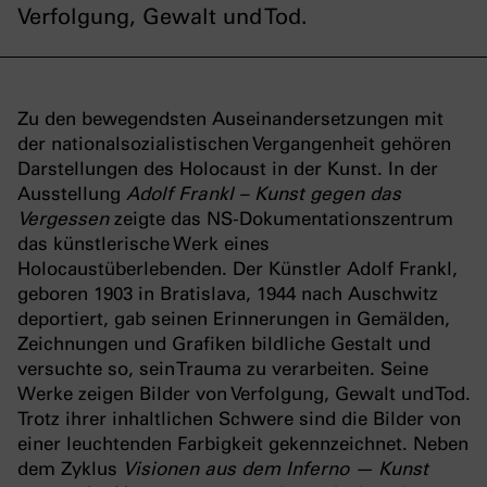
Verfolgung, Gewalt und Tod.
Zu den bewegendsten Auseinandersetzungen mit
der nationalsozialistischen Vergangenheit gehören
Darstellungen des Holocaust in der Kunst. In der
Ausstellung
Adolf Frankl – Kunst gegen das
Vergessen
zeigte das NS-Dokumentationszentrum
das künstlerische Werk eines
Holocaustüberlebenden. Der Künstler Adolf Frankl,
geboren 1903 in Bratislava, 1944 nach Auschwitz
deportiert, gab seinen Erinnerungen in Gemälden,
Zeichnungen und Grafiken bildliche Gestalt und
versuchte so, sein Trauma zu verarbeiten. Seine
Werke zeigen Bilder von Verfolgung, Gewalt und Tod.
Trotz ihrer inhaltlichen Schwere sind die Bilder von
einer leuchtenden Farbigkeit gekennzeichnet. Neben
dem Zyklus
Visionen aus dem Inferno — Kunst