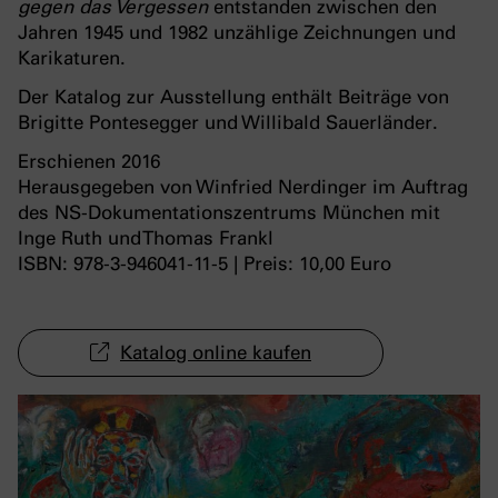
gegen das Vergessen
entstanden zwischen den
Jahren 1945 und 1982 unzählige Zeichnungen und
Karikaturen.
Der Katalog zur Ausstellung enthält Beiträge von
Brigitte Pontesegger und Willibald Sauerländer.
Erschienen
2016
Herausgegeben von Winfried Nerdinger im Auftrag
des NS-Dokumentationszentrums München mit
Inge Ruth und Thomas Frankl
ISBN: 978-3-946041-11-5 | Preis: 10,00 Euro
Katalog online kaufen