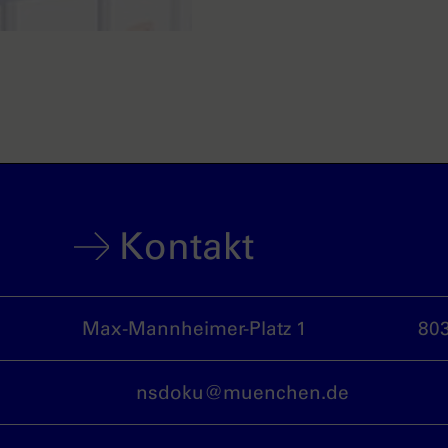
Kontakt
Max-Mannheimer-Platz 1
80
nsdoku@muenchen.de