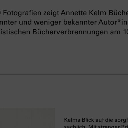
 Fotografien zeigt Annette Kelm Büche
nnter und weniger bekannter Autor*in
alistischen Bücherverbrennungen
am 10
Kelms Blick auf die sorgf
sachlich. Mit strenger Pr