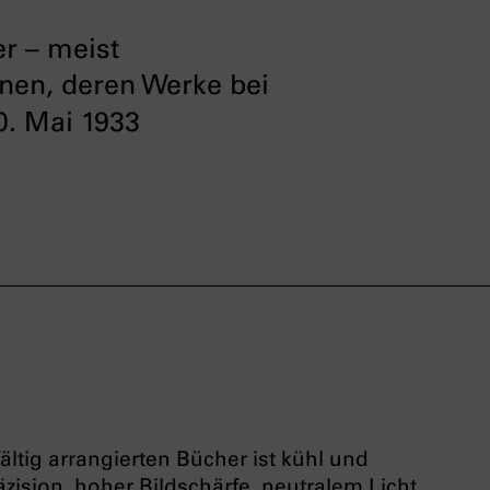
r – meist
nen, deren Werke bei
. Mai 1933
ältig arrangierten Bücher ist kühl und
äzision, hoher Bildschärfe, neutralem Licht