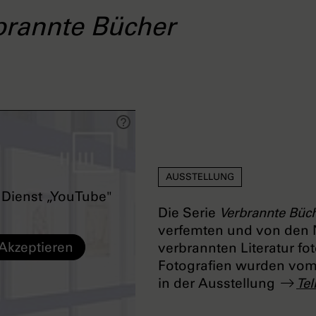
brannte Bücher
AUSSTELLUNG
Dienst „YouTube"
Die Serie
Verbrannte Büc
verfemten und von den Na
Akzeptieren
verbrannten Literatur fo
Fotografien wurden vom 2
in der Ausstellung
Tel