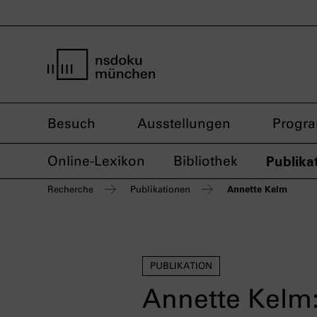
Startseite nsdoku münchen
Besuch
Ausstellungen
Progr
Online-Lexikon
Bibliothek
Publika
Annette Kelm
Recherche
Publikationen
PUBLIKATION
Annette Kelm: