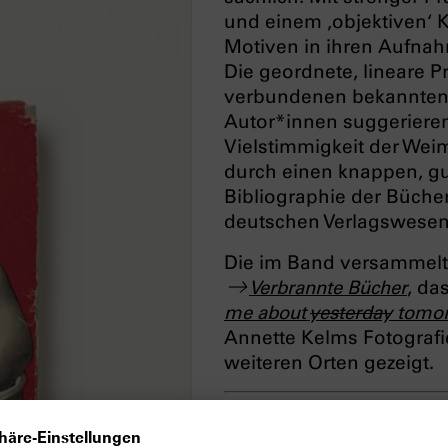
und einem ‚objektiven‘ 
Motiven in ihren Aufnah
Die geordnete, lineare P
verbundenen bekannten,
Autor*innen suggerieren 
Vielstimmigkeit der Weima
durch einen knappen, gu
Bibliographie der Büche
deutschen Verlagswesen
Die im Band versammelte
Verbrannte Bücher
, da
me about
yesterday
tomo
Annette Kelms Fotografi
weiteren Orten gezeigt.
Erschienen am 30. Sept.