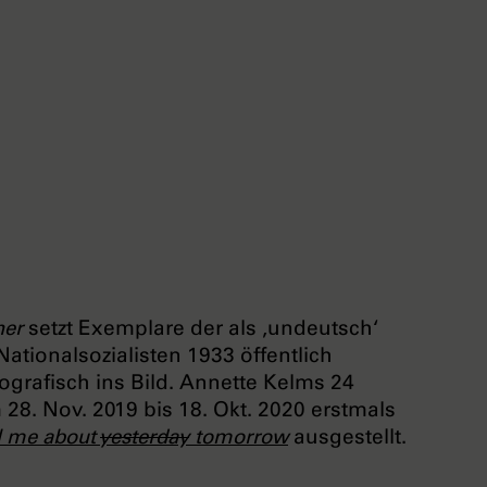
her
setzt Exemplare der als ‚undeutsch‘
tionalsozialisten 1933 öffentlich
tografisch ins Bild. Annette Kelms 24
8. Nov. 2019 bis 18. Okt. 2020 erstmals
l me about
yesterday
tomorrow
ausgestellt.