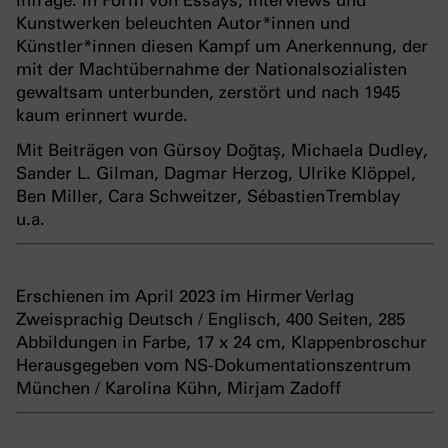
infrage. In Form von Essays, Interviews und
Kunstwerken beleuchten Autor*innen und
Künstler*innen diesen Kampf um Anerkennung, der
mit der Machtübernahme der Nationalsozialisten
gewaltsam unterbunden, zerstört und nach 1945
kaum erinnert wurde.
Mit Beiträgen von Gürsoy Doğtaş, Michaela Dudley,
Sander L. Gilman, Dagmar Herzog, Ulrike Klöppel,
Ben Miller, Cara Schweitzer, Sébastien Tremblay
u.a.
Erschienen im April 2023 im Hirmer Verlag
Zweisprachig Deutsch / Englisch, 400 Seiten, 285
Abbildungen in Farbe, 17 x 24 cm, Klappenbroschur
Herausgegeben vom NS-Dokumentationszentrum
München / Karolina Kühn, Mirjam Zadoff