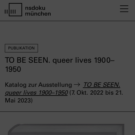
M
Startseite nsdoku münchen
PUBLIKATION
TO BE SEEN. queer lives 1900–
1950
Katalog zur Ausstellung
TO BE SEEN.
queer lives 1900–1950
(
7. Okt. 2022 bis 21.
Mai 2023)