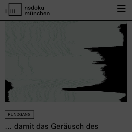
M
Startseite nsdoku münchen
RUNDGANG
… damit das Geräusch des