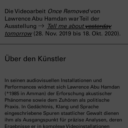
Die Videoarbeit
Once Removed
von
Lawrence Abu Hamdan war Teil der
Ausstellung
Tell me about
yesterday
tomorrow
(28. Nov. 2019 bis 18. Okt. 2020).
Über den Künstler
In seinen audiovisuellen Installationen und
Performances widmet sich Lawrence Abu Hamdan
(*1985 in Amman) der Erforschung akustischer
Phänomene sowie dem Zuhören als politische
Praxis. In Gedächtnis, Klang und Sprache
eingeschriebene Spuren staatlicher Gewalt dienen
ihm als Ausgangspunkt für präzise Analysen, deren
Ergebnisse er in komplexe Videoinstallationen