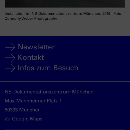
Installation im NS-Dokumentationszentrum München, 2019 | Foto:
Connolly Weber Photography
Newsletter
Kontakt
Infos zum Besuch
NS-Dokumentationszentrum München
Max-Mannheimer-Platz 1
80333 München
Zu Google Maps