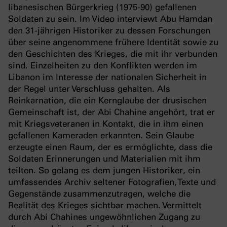
libanesischen Bürgerkrieg (1975-90) gefallenen
Soldaten zu sein. Im Video interviewt Abu Hamdan
den 31-jährigen Historiker zu dessen Forschungen
über seine angenommene frühere Identität sowie zu
den Geschichten des Krieges, die mit ihr verbunden
sind. Einzelheiten zu den Konflikten werden im
Libanon im Interesse der nationalen Sicherheit in
der Regel unter Verschluss gehalten. Als
Reinkarnation, die ein Kernglaube der drusischen
Gemeinschaft ist, der Abi Chahine angehört, trat er
mit Kriegsveteranen in Kontakt, die in ihm einen
gefallenen Kameraden erkannten. Sein Glaube
erzeugte einen Raum, der es ermöglichte, dass die
Soldaten Erinnerungen und Materialien mit ihm
teilten. So gelang es dem jungen Historiker, ein
umfassendes Archiv seltener Fotografien, Texte und
Gegenstände zusammenzutragen, welche die
Realität des Krieges sichtbar machen. Vermittelt
durch Abi Chahines ungewöhnlichen Zugang zu