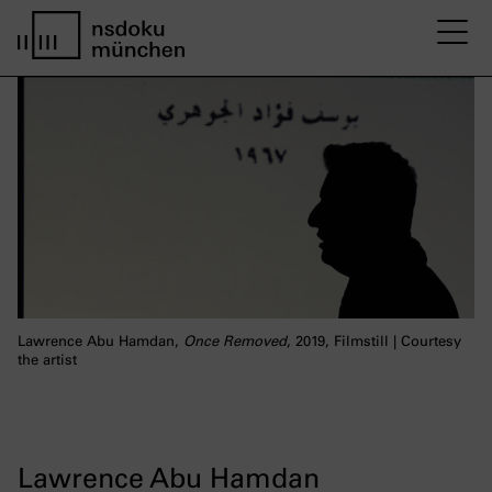
M
Startseite nsdoku münchen
Lawrence Abu Hamdan,
Once Removed
, 2019, Filmstill | Courtesy
the artist
Lawrence Abu Hamdan