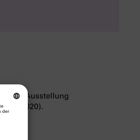
eil der Ausstellung
. Okt. 2020).