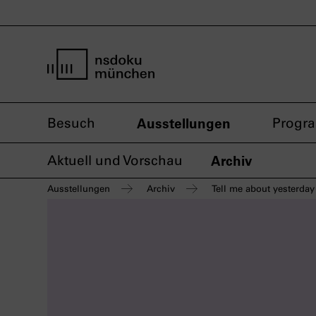
Startseite nsdoku münchen
Besuch
Ausstellungen
Progr
Aktuell und Vorschau
Archiv
Ausstellungen
Archiv
Tell me about yesterda