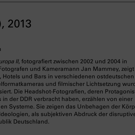
), 2013
m
uropa II
, fotografiert zwischen 2002 und 2004 in
Fotografen und Kameramann Jan Mammey, zeigt
 Hotels und Bars in verschiedenen ostdeutschen
elformatkameras und filmischer Lichtsetzung wur
siert. Die Headshot-Fotografien, deren Protagoni
ns in der DDR verbracht haben, erzählen von einer
hen Systeme. Sie zeigen das Unbehagen der Körp
Ideologien, als subjektiven Abdruck der disruptiv
blik Deutschland.