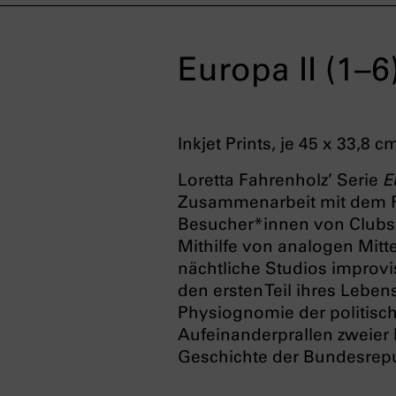
Europa II (1–6
Inkjet Prints, je 45 x 33,8 c
Loretta Fahrenholz’ Serie
E
Zusammenarbeit mit dem 
Besucher*innen von Clubs,
Mithilfe von analogen Mitt
nächtliche Studios improvi
den ersten Teil ihres Lebe
Physiognomie der politisc
Aufeinanderprallen zweier 
Geschichte der Bundesrepu