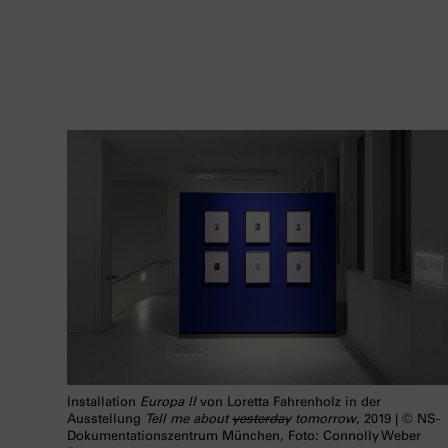
Installation
Europa II
von Loretta Fahrenholz in der
Ausstellung
Tell me about
yesterday
tomorrow
, 2019 | © NS-
Dokumentationszentrum München, Foto: Connolly Weber