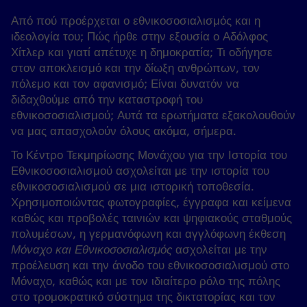
Από πού προέρχεται ο εθνικοσοσιαλισμός και η
ιδεολογία του; Πώς ήρθε στην εξουσία ο Αδόλφος
Χίτλερ και γιατί απέτυχε η δημοκρατία; Τι οδήγησε
στον αποκλεισμό και την δίωξη ανθρώπων, τον
πόλεμο και τον αφανισμό; Είναι δυνατόν να
διδαχθούμε από την καταστροφή του
εθνικοσοσιαλισμού; Αυτά τα ερωτήματα εξακολουθούν
να μας απασχολούν όλους ακόμα, σήμερα.
Το Κέντρο Τεκμηρίωσης Μονάχου για την Ιστορία του
Εθνικοσοσιαλισμού ασχολείται με την ιστορία του
εθνικοσοσιαλισμού σε μια ιστορική τοποθεσία.
Χρησιμοποιώντας φωτογραφίες, έγγραφα και κείμενα
καθώς και προβολές ταινιών και ψηφιακούς σταθμούς
πολυμέσων, η γερμανόφωνη και αγγλόφωνη έκθεση
Μόναχο και Εθνικοσοσιαλισμός
ασχολείται με την
προέλευση και την άνοδο του εθνικοσοσιαλισμού στο
Μόναχο, καθώς και με τον ιδιαίτερο ρόλο της πόλης
στο τρομοκρατικό σύστημα της δικτατορίας και τον