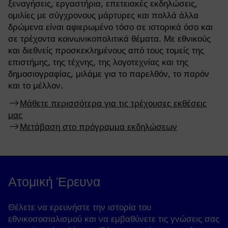
ξεναγήσεις, εργαστήρια, επετειακές εκδηλώσεις,
ομιλίες με σύγχρονους μάρτυρες και πολλά άλλα
δρώμενα είναι αφιερωμένο τόσο σε ιστορικά όσο και
σε τρέχοντα κοινωνικοπολιτικά θέματα. Με εθνικούς
και διεθνείς προσκεκλημένους από τους τομείς της
επιστήμης, της τέχνης, της λογοτεχνίας και της
δημοσιογραφίας, μιλάμε για το παρελθόν, το παρόν
και το μέλλον.
Μάθετε περισσότερα για τις τρέχουσες εκθέσεις
μας
Μετάβαση στο πρόγραμμα εκδηλώσεων
Ατομική Έρευνα
Θέλετε να ερευνήστε την ιστορία του
εθνικοσοσιαλισμού και να εμβαθύνετε τις γνώσεις σας