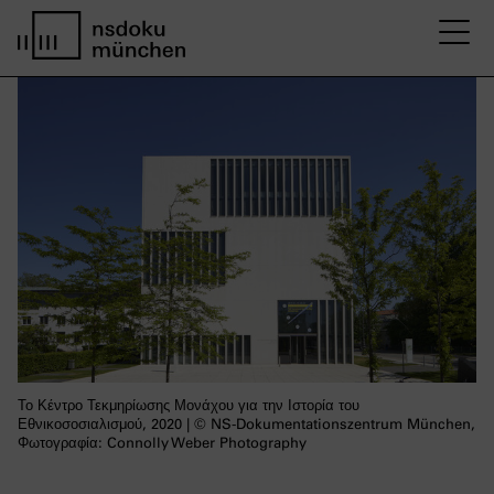
M
home page nsdoku munich
Το Κέντρο Τεκμηρίωσης Μονάχου για την Ιστορία του
Εθνικοσοσιαλισμού, 2020 | © NS-Dokumentationszentrum München,
Φωτογραφία: Connolly Weber Photography