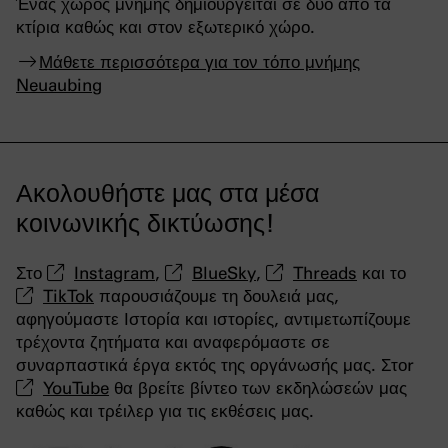
Ένας χώρος μνήμης δημιουργείται σε δύο από τα
κτίρια καθώς και στον εξωτερικό χώρο.
Μάθετε περισσότερα για τον τόπο μνήμης
Neuaubing
Ακολουθήστε μας στα μέσα
κοινωνικής δικτύωσης!
Στο
Instagram
,
BlueSky
,
Threads
και το
TikTok
παρουσιάζουμε τη δουλειά μας,
αφηγούμαστε Ιστορία και ιστορίες, αντιμετωπίζουμε
τρέχοντα ζητήματα και αναφερόμαστε σε
συναρπαστικά έργα εκτός της οργάνωσής μας. Στοr
YouTube
θα βρείτε βίντεο των εκδηλώσεών μας
καθώς και τρέιλερ για τις εκθέσεις μας.