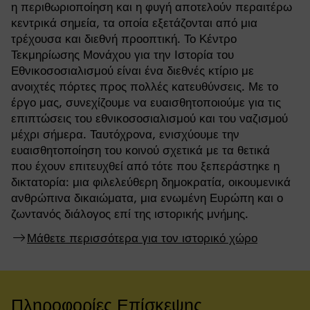
η περιθωριοποίηση και η φυγή αποτελούν περαιτέρω
κεντρικά σημεία, τα οποία εξετάζονται από μια
τρέχουσα και διεθνή προοπτική. Το Κέντρο
Τεκμηρίωσης Μονάχου για την Ιστορία του
Εθνικοσοσιαλισμού είναι ένα διεθνές κτίριο με
ανοιχτές πόρτες προς πολλές κατευθύνσεις. Με το
έργο μας, συνεχίζουμε να ευαισθητοποιούμε για τις
επιπτώσεις του εθνικοσοσιαλισμού και του ναζισμού
μέχρι σήμερα. Ταυτόχρονα, ενισχύουμε την
ευαισθητοποίηση του κοινού σχετικά με τα θετικά
που έχουν επιτευχθεί από τότε που ξεπεράστηκε η
δικτατορία: μια φιλελεύθερη δημοκρατία, οικουμενικά
ανθρώπινα δικαιώματα, μια ενωμένη Ευρώπη και ο
ζωντανός διάλογος επί της ιστορικής μνήμης.
Μάθετε περισσότερα για τον ιστορικό χώρο
Πληροφορίες Επίσκεψης