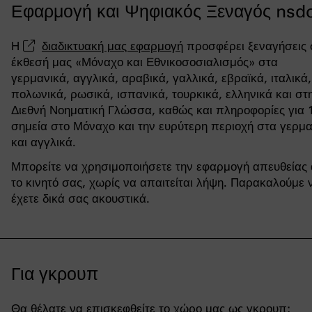
Εφαρμογή και Ψηφιακός Ξεναγός nsd
Η
διαδικτυακή μας εφαρμογή
προσφέρει ξεναγήσεις 
έκθεσή μας «Μόναχο και Εθνικοσοσιαλισμός» στα
γερμανικά, αγγλικά, αραβικά, γαλλικά, εβραϊκά, ιταλικά,
πολωνικά, ρωσικά, ισπανικά, τουρκικά, ελληνικά και στ
Διεθνή Νοηματική Γλώσσα, καθώς και πληροφορίες για 
σημεία στο Μόναχο και την ευρύτερη περιοχή στα γερμα
και αγγλικά.
Μπορείτε να χρησιμοποιήσετε την εφαρμογή απευθείας
το κινητό σας, χωρίς να απαιτείται λήψη. Παρακαλούμε 
έχετε δικά σας ακουστικά.
Για γκρουπ
Θα θέλατε να επισκεφθείτε το χώρο μας ως γκρουπ;