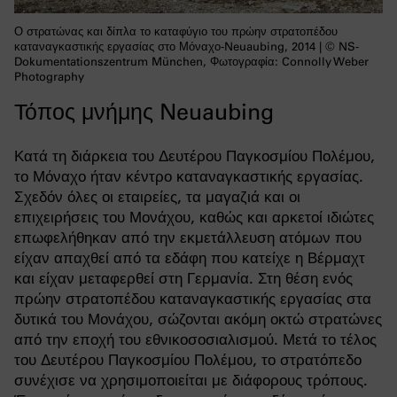
Ο στρατώνας και δίπλα το καταφύγιο του πρώην στρατοπέδου
καταναγκαστικής εργασίας στο Μόναχο-Neuaubing, 2014 | © NS-
Dokumentationszentrum München, Φωτογραφία: Connolly Weber
Photography
Τόπος μνήμης Neuaubing
Κατά τη διάρκεια του Δευτέρου Παγκοσμίου Πολέμου,
το Μόναχο ήταν κέντρο καταναγκαστικής εργασίας.
Σχεδόν όλες οι εταιρείες, τα μαγαζιά και οι
επιχειρήσεις του Μονάχου, καθώς και αρκετοί ιδιώτες
επωφελήθηκαν από την εκμετάλλευση ατόμων που
είχαν απαχθεί από τα εδάφη που κατείχε η Βέρμαχτ
και είχαν μεταφερθεί στη Γερμανία. Στη θέση ενός
πρώην στρατοπέδου καταναγκαστικής εργασίας στα
δυτικά του Μονάχου, σώζονται ακόμη οκτώ στρατώνες
από την εποχή του εθνικοσοσιαλισμού. Μετά το τέλος
του Δευτέρου Παγκοσμίου Πολέμου, το στρατόπεδο
συνέχισε να χρησιμοποιείται με διάφορους τρόπους.