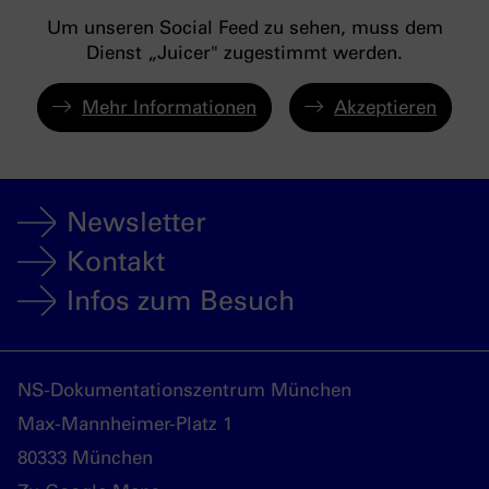
Um unseren Social Feed zu sehen, muss dem
Dienst „Juicer" zugestimmt werden.
Mehr Informationen
Akzeptieren
Newsletter
Kontakt
Infos zum Besuch
NS-Dokumentationszentrum München
Max-Mannheimer-Platz 1
80333 München