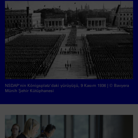
NSDAP'nin Königsplatz'daki yürüyüşü, 9 Kasım 1936 | © Bavyera
Münih Şehir Kütüphanesi