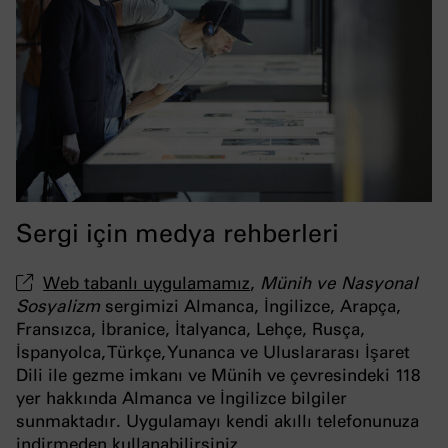
Sergi için medya rehberleri
Web tabanlı uygulamamız
,
Münih ve Nasyonal
Sosyalizm
sergimizi Almanca, İngilizce, Arapça,
Fransızca, İbranice, İtalyanca, Lehçe, Rusça,
İspanyolca, Türkçe, Yunanca ve Uluslararası İşaret
Dili ile gezme imkanı ve Münih ve çevresindeki 118
yer hakkında Almanca ve İngilizce bilgiler
sunmaktadır. Uygulamayı kendi akıllı telefonunuza
indirmeden kullanabilirsiniz.