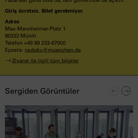
Pazartesi günü olsa da, Tatil günlerinde de açıktır.
Giriş ücretsiz. Bilet gerekmiyor.
Adres
Max-Mannheimer-Platz 1
80333 Münih
Telefon +49 89 233-67000
Eposta:
nsdoku
@
muenchen
.
de
Ziyaret ile ilgili tüm bilgiler
Sergiden Görüntüler