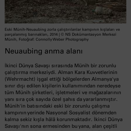
Eski Münih-Neuaubing zorla çalıştırılanlar kampının kışlaları ve
parçalanmış barınakları, 2014 | © NS Dokümantasyon Merkezi
Münih, Fotoğraf: Connolly Weber Photography
Neuaubing anma alanı
İkinci Dünya Savaşı sırasında Münih bir zorunlu
çalıştırma merkeziydi. Alman Kara Kuvvetlerinin
(Wehrmacht) işgal ettiği bölgelerden Almanya'ya
sınır dışı edilen kişilerin kullanımından neredeyse
tüm Münih şirketleri, işletmeleri ve mağazalarının
yanı sıra çok sayıda özel şahıs da yararlanmıştır.
Münih'in batısındaki eski bir zorunlu çalışma
kampının yerinde Nasyonal Sosyalist dönemden
kalma sekiz kışla hâlâ korunmaktadır. İkinci Dünya
Savaşı'nın sona ermesinden bu yana, alan çeşitli