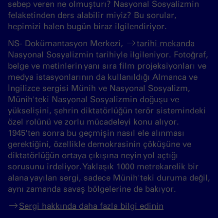
sebep veren ne olmuşturı? Nasyonal Sosyalizmin
felaketinden ders alabilir miyiz? Bu sorular,
hepimizi halen bugün biraz ilgilendiriyor.
NS- Dokümantasyon Merkezi,
tarihi mekanda
Nasyonal Sosyalizmin tarihiyle ilgileniyor. Fotoğraf,
belge ve metinlerin yanı sıra film projeksiyonları ve
medya istasyonlarının da kullanıldığı Almanca ve
İngilizce sergisi Münih ve Nasyonal Sosyalizm,
Münih'teki Nasyonal Sosyalizmin doğuşu ve
yükselişini, şehrin diktatörlüğün terör sistemindeki
özel rolünü ve zorlu mücadeleyi konu alıyor.
1945'ten sonra bu geçmişin nasıl ele alınması
gerektiğini, özellikle demokrasinin çöküşüne ve
diktatörlüğün ortaya çıkışına neyin yol açtığı
sorusunu irdeliyor. Yaklaşık 1000 metrekarelik bir
alana yayılan sergi, sadece Münih'teki duruma değil,
aynı zamanda savaş bölgelerine de bakıyor.
Sergi hakkında daha fazla bilgi edinin