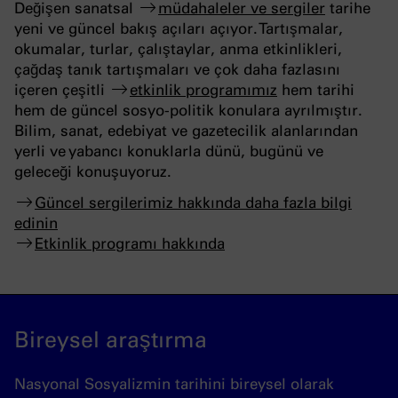
Değişen sanatsal
müdahaleler ve sergiler
tarihe
yeni ve güncel bakış açıları açıyor. Tartışmalar,
okumalar, turlar, çalıştaylar, anma etkinlikleri,
çağdaş tanık tartışmaları ve çok daha fazlasını
içeren çeşitli
etkinlik programımız
hem tarihi
hem de güncel sosyo-politik konulara ayrılmıştır.
Bilim, sanat, edebiyat ve gazetecilik alanlarından
yerli ve yabancı konuklarla dünü, bugünü ve
geleceği konuşuyoruz.
Güncel sergilerimiz hakkında daha fazla bilgi
edinin
Etkinlik programı hakkında
Bireysel araştırma
Nasyonal Sosyalizmin tarihini bireysel olarak