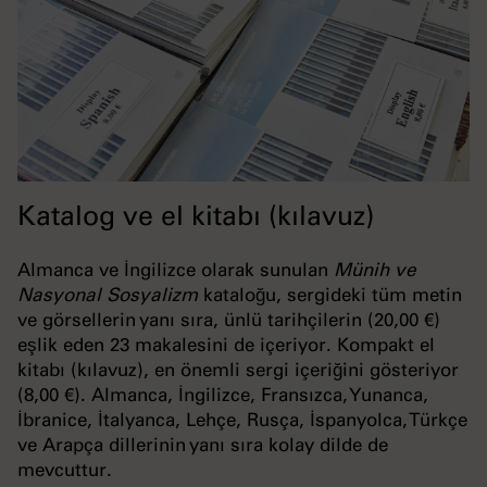
Katalog ve el kitabı (kılavuz)
Almanca ve İngilizce olarak sunulan
Münih ve
Nasyonal Sosyalizm
kataloğu, sergideki tüm metin
ve görsellerin yanı sıra, ünlü tarihçilerin (20,00 €)
eşlik eden 23 makalesini de içeriyor. Kompakt el
kitabı (kılavuz), en önemli sergi içeriğini gösteriyor
(8,00 €). Almanca, İngilizce, Fransızca, Yunanca,
İbranice, İtalyanca, Lehçe, Rusça, İspanyolca, Türkçe
ve Arapça dillerinin yanı sıra kolay dilde de
mevcuttur.