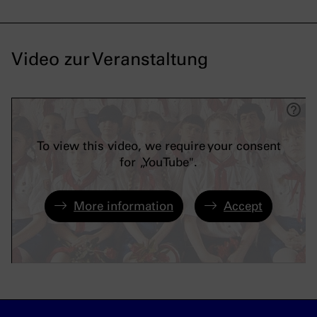
Video zur Veranstaltung
To view this video, we require your consent
for „YouTube".
More information
Accept