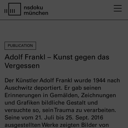
M
home page nsdoku munich
PUBLICATION
Adolf Frankl – Kunst gegen das
Vergessen
Der Künstler Adolf Frankl wurde 1944 nach
Auschwitz deportiert. Er gab seinen
Erinnerungen in Gemälden, Zeichnungen
und Grafiken bildliche Gestalt und
versuchte so, sein Trauma zu verarbeiten.
Seine vom 21. Juli bis 25. Sept. 2016
ausgestellten Werke zeigten Bilder von