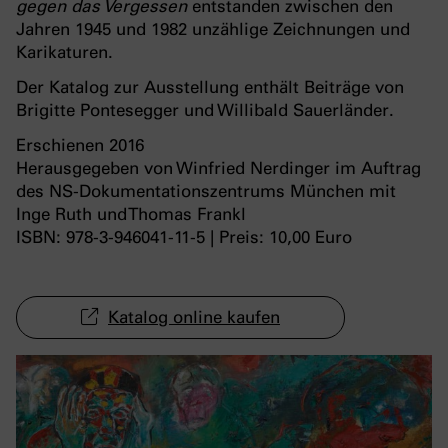
gegen das Vergessen
entstanden zwischen den
Jahren 1945 und 1982 unzählige Zeichnungen und
Karikaturen.
Der Katalog zur Ausstellung enthält Beiträge von
Brigitte Pontesegger und Willibald Sauerländer.
Erschienen
2016
Herausgegeben von Winfried Nerdinger im Auftrag
des NS-Dokumentationszentrums München mit
Inge Ruth und Thomas Frankl
ISBN: 978-3-946041-11-5 | Preis: 10,00 Euro
Katalog online kaufen