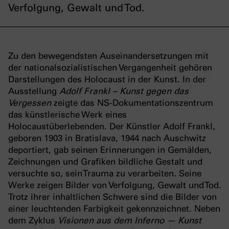
Verfolgung, Gewalt und Tod.
Zu den bewegendsten Auseinandersetzungen mit
der nationalsozialistischen Vergangenheit gehören
Darstellungen des Holocaust in der Kunst. In der
Ausstellung
Adolf Frankl – Kunst gegen das
Vergessen
zeigte das NS-Dokumentationszentrum
das künstlerische Werk eines
Holocaustüberlebenden. Der Künstler Adolf Frankl,
geboren 1903 in Bratislava, 1944 nach Auschwitz
deportiert, gab seinen Erinnerungen in Gemälden,
Zeichnungen und Grafiken bildliche Gestalt und
versuchte so, sein Trauma zu verarbeiten. Seine
Werke zeigen Bilder von Verfolgung, Gewalt und Tod.
Trotz ihrer inhaltlichen Schwere sind die Bilder von
einer leuchtenden Farbigkeit gekennzeichnet. Neben
dem Zyklus
Visionen aus dem Inferno — Kunst