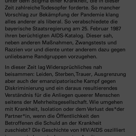
unter dem Stigma einer Krankheit, die in dieser
Zeit zahlreiche Todesopfer forderte. So mancher
Vorschlag zur Bekämpfung der Pandemie klang
alles anderer als liberal. So verabschiedete die
bayerische Staatsregierung am 25. Februar 1987
ihren berüchtigten AIDS-Katalog. Dieser sah,
neben anderen Maßnahmen, Zwangstests und
Razzien vor und diente unter anderem dazu gegen
unliebsame Randgruppen vorzugehen.
In dieser Zeit lag Widersprüchliches nah
beisammen: Leiden, Sterben, Trauer, Ausgrenzung
aber auch der emanzipatorische Kampf gegen
Diskriminierung und ein daraus resultierendes
Verständnis für die Anliegen queerer Menschen
seitens der Mehrheitsgesellschaft. Wie umgehen
mit Krankheit, Isolation oder dem Verlust des*der
Partner*in, wenn die Öffentlichkeit den
Betroffenen die Schuld an der Krankheit
zuschiebt? Die Geschichte von HIV/AIDS oszilliert