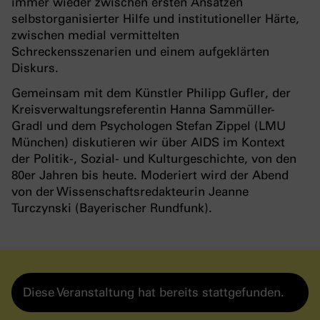
immer wieder zwischen ersten Ansätzen
selbstorganisierter Hilfe und institutioneller Härte,
zwischen medial vermittelten
Schreckensszenarien und einem aufgeklärten
Diskurs.
Gemeinsam mit dem Künstler Philipp Gufler, der
Kreisverwaltungsreferentin Hanna Sammüller-
Gradl und dem Psychologen Stefan Zippel (LMU
München) diskutieren wir über AIDS im Kontext
der Politik-, Sozial- und Kulturgeschichte, von den
80er Jahren bis heute. Moderiert wird der Abend
von der Wissenschaftsredakteurin Jeanne
Turczynski (Bayerischer Rundfunk).
Diese Veranstaltung hat bereits stattgefunden.