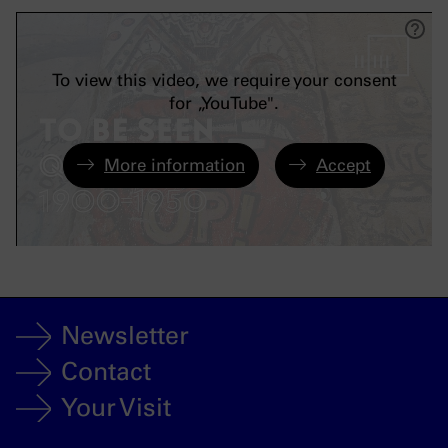
To view this video, we require your consent
for „YouTube".
More information
Accept
Newsletter
Contact
Your Visit