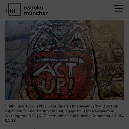
M
home page nsdoku munich
Graffiti des 1987 in NYC gegründeten Interessenverband
Act Up
auf einem Teil der Berliner Mauer, ausgestellt im Newseum in
Washington, D.C. |
©
Queerbubbles / Wikimedia Commons, CC-BY-
SA 3.0