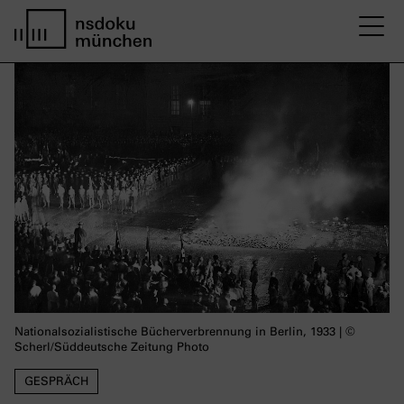
M
home page nsdoku munich
Nationalsozialistische Bücherverbrennung in Berlin, 1933 | ©
Scherl/Süddeutsche Zeitung Photo
GESPRÄCH