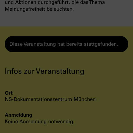
und Aktionen durchgeführt, die das Thema
Meinungsfreiheit beleuchten.
Diese Veranstaltung hat bereits stattgefunden.
Infos zur Veranstaltung
Ort
NS-Dokumentationszentrum München
Anmeldung
Keine Anmeldung notwendig.