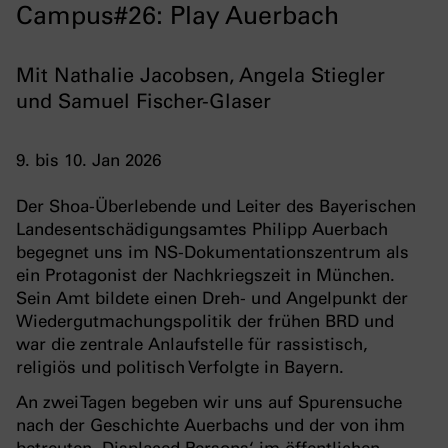
Campus#26: Play Auerbach
Mit Nathalie Jacobsen, Angela Stiegler
und Samuel Fischer-Glaser
9. bis 10. Jan 2026
Der Shoa-Überlebende und Leiter des Bayerischen
Landesentschädigungsamtes Philipp Auerbach
begegnet uns im NS-Dokumentationszentrum als
ein Protagonist der Nachkriegszeit in München.
Sein Amt bildete einen Dreh- und Angelpunkt der
Wiedergutmachungspolitik der frühen BRD und
war die zentrale Anlaufstelle für rassistisch,
religiös und politisch Verfolgte in Bayern.
An zwei Tagen begeben wir uns auf Spurensuche
nach der Geschichte Auerbachs und der von ihm
betreuten ‚Displaced Persons‘ im öffentlichen