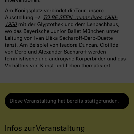
Am Königsplatz verbindet die Tour unsere
Ausstellung
TO BE SEEN. queer lives 1900-
1950
mit der Glyptothek und dem Lenbachhaus,
wo das Bayerische Junior Ballet München unter
Leitung von Ivan Liška Sacharoff-Derp-Duette
tanzt. Am Beispiel von Isadora Duncan, Clotilde
von Derp und Alexander Sacharoff werden
feministische und androgyne Körperbilder und das
Verhältnis von Kunst und Leben thematisiert.
Diese Veranstaltung hat bereits stattgefunden.
Infos zur Veranstaltung