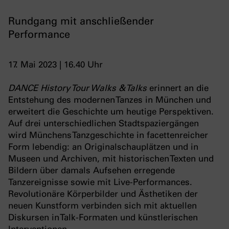
Rundgang mit anschließender
Performance
17. Mai 2023 | 16.40 Uhr
DANCE History Tour Walks & Talks
erinnert an die
Entstehung des modernen Tanzes in München und
erweitert die Geschichte um heutige Perspektiven.
Auf drei unterschiedlichen Stadtspaziergängen
wird Münchens Tanzgeschichte in facettenreicher
Form lebendig: an Originalschauplätzen und in
Museen und Archiven, mit historischen Texten und
Bildern über damals Aufsehen erregende
Tanzereignisse sowie mit Live-Performances.
Revolutionäre Körperbilder und Ästhetiken der
neuen Kunstform verbinden sich mit aktuellen
Diskursen in Talk-Formaten und künstlerischen
Interventionen.