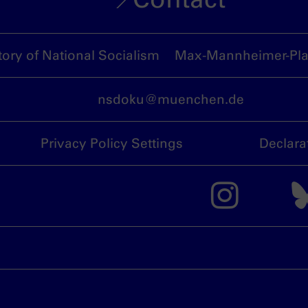
ory of National Socialism
Max-Mannheimer-Plat
nsdoku@muenchen.de
Privacy Policy Settings
Declara
The 