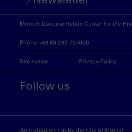
Munich Documentation Center for the Hist
Phone +49 89 233-767000
Site notice
Privacy Policy
Follow us
An institution run by the City of Munich