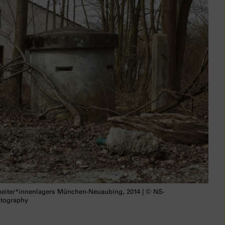
beiter*innenlagers München-Neuaubing, 2014 | © NS-
otography