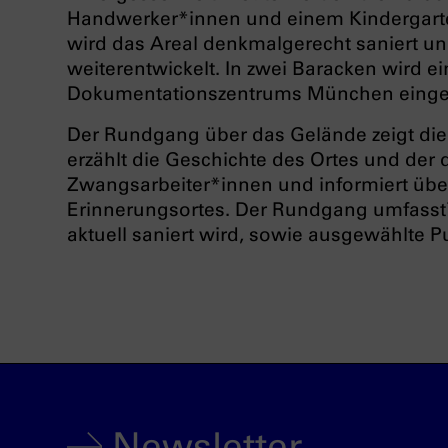
Handwerker*innen und einem Kindergarte
wird das Areal denkmalgerecht saniert u
weiterentwickelt. In zwei Baracken wird 
Dokumentationszentrums München einger
Der Rundgang über das Gelände zeigt die
erzählt die Geschichte des Ortes und der
Zwangsarbeiter*innen und informiert über
Erinnerungsortes. Der Rundgang umfasst 
aktuell saniert wird, sowie ausgewählte P
Newsletter