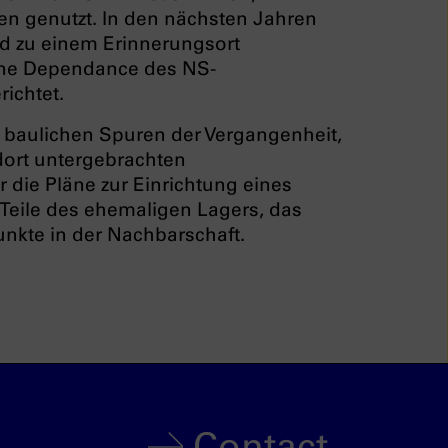
n genutzt. In den nächsten Jahren
nd zu einem Erinnerungsort
eine Dependance des NS-
ichtet.
 baulichen Spuren der Vergangenheit,
 dort untergebrachten
 die Pläne zur Einrichtung eines
Teile des ehemaligen Lagers, das
unkte in der Nachbarschaft.
Contact