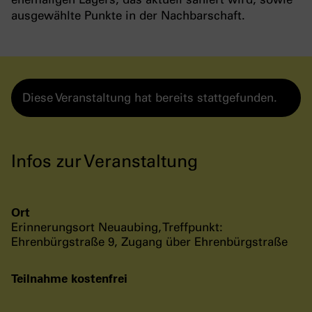
ausgewählte Punkte in der Nachbarschaft.
Diese Veranstaltung hat bereits stattgefunden.
Infos zur Veranstaltung
Ort
Erinnerungsort Neuaubing, Treffpunkt:
Ehrenbürgstraße 9, Zugang über Ehrenbürgstraße
Teilnahme kostenfrei