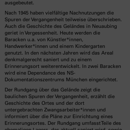
ausgebeutet.
Nach 1945 haben vielfältige Nachnutzungen die
Spuren der Vergangenheit teilweise überschrieben.
Auch die Geschichte des Geländes in Neuaubing
geriet in Vergessenheit. Heute werden die
Baracken u.a. von Künstler*innen,
Handwerker*innen und einem Kindergarten
genutzt. In den nächsten Jahren wird das Areal
denkmalgerecht saniert und zu einem
Erinnerungsort weiterentwickelt. In zwei Baracken
wird eine Dependance des NS-
Dokumentationszentrums München eingerichtet.
Der Rundgang über das Gelände zeigt die
baulichen Spuren der Vergangenheit, erzählt die
Geschichte des Ortes und der dort
untergebrachten Zwangsarbeiter*innen und
informiert über die Pläne zur Einrichtung eines
Erinnerungsortes. Der Rundgang umfasst Teile des
ehemaligen Lagers, das aktuell saniert wird, sowie