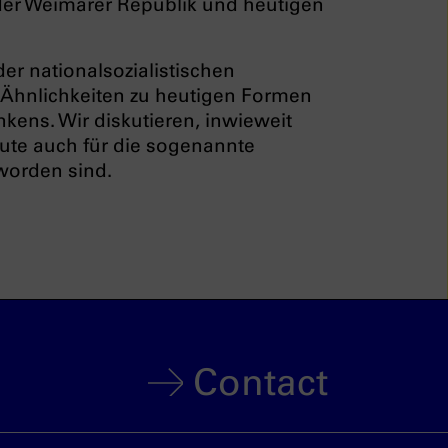
 der Weimarer Republik und heutigen
er nationalsozialistischen
Ähnlichkeiten zu heutigen Formen
kens. Wir diskutieren, inwieweit
eute auch für die sogenannte
eworden sind.
Contact