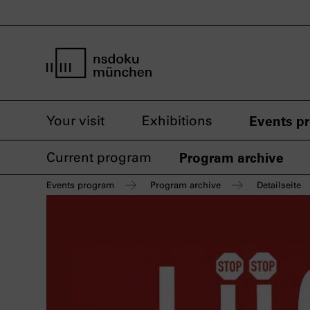
home page nsdoku munich
Your visit
Exhibitions
Events p
Current program
Program archive
Events program
Program archive
Detailseite