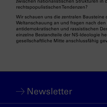
zwischen nationalistischen Strukturen in
rechtspopulistischen Tendenzen?
Wir schauen uns die zentralen Bausteine d
Weltanschauung an und fragen nach den 
antidemokratischen und rassistischen Den
einzelne Bestandteile der NS-Ideologie h
gesellschaftliche Mitte anschlussfähig g
Newsletter