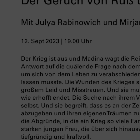
Der Geruch von Ruß 
Mit Julya Rabinowich und Mirj
12. Sept 2023 | 19.00 Uhr
Der Krieg ist aus und Madina wagt die Rei
Antwort auf die quälende Frage nach dem V
um sich von dem Leben zu verabschieden, d
lassen musste. Die Wunden des Krieges s
großem Leid und Misstrauen. Und sie muss
wie erhofft endet. Die Suche nach ihrem Va
selbst. Und sie begreift, dass es an der Zei
abzugeben und ihren eigenen Träumen zu f
die Abgründe, in die ein Krieg so viele Fa
starken jungen Frau, die über sich hinaus
tiefgründig und kraftvoll.