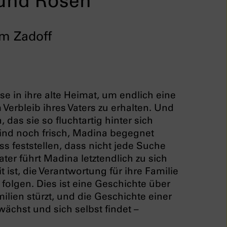
und Rosen
am Zadoff
se in ihre alte Heimat, um endlich eine
erbleib ihres Vaters zu erhalten. Und
as sie so fluchtartig hinter sich
ind noch frisch, Madina begegnet
 feststellen, dass nicht jede Suche
ter führt Madina letztendlich zu sich
t ist, die Verantwortung für ihre Familie
olgen. Dies ist eine Geschichte über
milien stürzt, und die Geschichte einer
wächst und sich selbst findet –