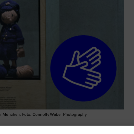
 München, Foto: Connolly Weber Photography