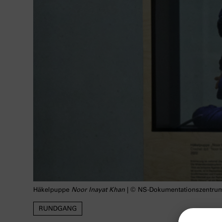
Häkelpuppe
Noor Inayat Khan
| © NS-Dokumentationszentrum
RUNDGANG