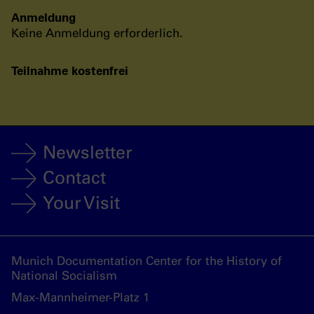
Anmeldung
Keine Anmeldung erforderlich.
Teilnahme kostenfrei
Newsletter
Contact
Your Visit
Munich Documentation Center for the History of
National Socialism
Max-Mannheimer-Platz 1