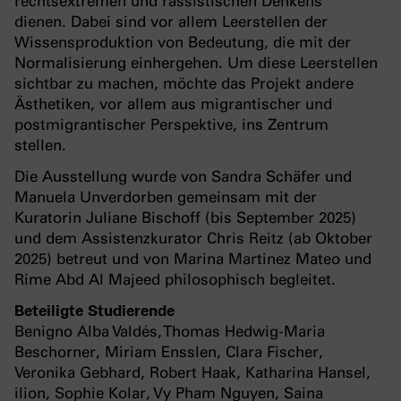
rechtsextremen und rassistischen Denkens
dienen. Dabei sind vor allem Leerstellen der
Wissensproduktion von Bedeutung, die mit der
Normalisierung einhergehen. Um diese Leerstellen
sichtbar zu machen, möchte das Projekt andere
Ästhetiken, vor allem aus migrantischer und
postmigrantischer Perspektive, ins Zentrum
stellen.
Die Ausstellung wurde von Sandra Schäfer und
Manuela Unverdorben gemeinsam mit der
Kuratorin Juliane Bischoff (bis September 2025)
und dem Assistenzkurator Chris Reitz (ab Oktober
2025) betreut und von Marina Martinez Mateo und
Rime Abd Al Majeed philosophisch begleitet.
Beteiligte Studierende
Benigno Alba Valdés, Thomas Hedwig-Maria
Beschorner, Miriam Ensslen, Clara Fischer,
Veronika Gebhard, Robert Haak, Katharina Hansel,
ilion, Sophie Kolar, Vy Pham Nguyen, Saina