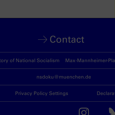
Contact
ory of National Socialism
Max-Mannheimer-Plat
nsdoku@muenchen.de
Privacy Policy Settings
Declara
The 