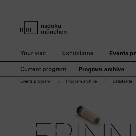
home page nsdoku munich
Your visit
Exhibitions
Events p
Current program
Program archive
Events program
Program archive
Detailseite