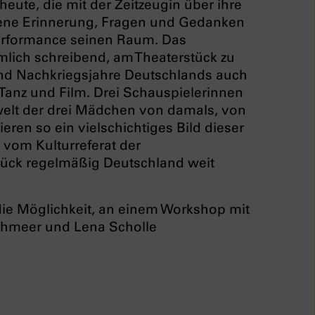
ute, die mit der Zeitzeugin über ihre
igene Erinnerung, Fragen und Gedanken
Performance seinen Raum. Das
ämlich schreibend, am Theaterstück zu
und Nachkriegsjahre Deutschlands auch
Tanz und Film. Drei Schauspielerinnen
elt der drei Mädchen von damals, von
eieren so ein vielschichtiges Bild dieser
s vom Kulturreferat der
ück regelmäßig Deutschland weit
die Möglichkeit, an einem Workshop mit
chmeer und Lena Scholle