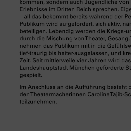
kommen, sondern auch Jugendliche von he
Erlebnisse im Dritten Reich sprechen. E
– all das bekommt bereits während der 
Publikum wird aufgefordert, sich aktiv, n
beteiligen. Lebendig werden die Kriegs -
durch die Mischung von Theater, Gesang, 
nehmen das Publikum mit in die Gefühlsw
tief-traurig bis heiter-ausgelassen, und kr
Zeit. Seit mittlerweile vier Jahren wird da
Landeshauptstadt München geförderte St
gespielt.
Im Anschluss an die Aufführung besteht 
den Theatermacherinnen Caroline Tajib-S
teilzunehmen.