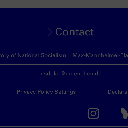
Contact
ory of National Socialism
Max-Mannheimer-Plat
nsdoku@muenchen.de
Privacy Policy Settings
Declara
The 