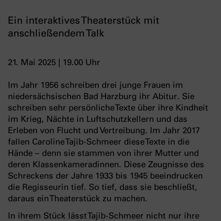
Ein interaktives Theaterstück mit
anschließendem Talk
21. Mai 2025 | 19.00 Uhr
Im Jahr 1956 schreiben drei junge Frauen im
niedersächsischen Bad Harzburg ihr Abitur. Sie
schreiben sehr persönliche Texte über ihre Kindheit
im Krieg, Nächte in Luftschutzkellern und das
Erleben von Flucht und Vertreibung. Im Jahr 2017
fallen Caroline Tajib-Schmeer diese Texte in die
Hände – denn sie stammen von ihrer Mutter und
deren Klassenkameradinnen. Diese Zeugnisse des
Schreckens der Jahre 1933 bis 1945 beeindrucken
die Regisseurin tief. So tief, dass sie beschließt,
daraus ein Theaterstück zu machen.
In ihrem Stück lässt Tajib-Schmeer nicht nur ihre