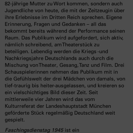
82-jährige Mutter zu Wort kommen, sondern auch
Jugendliche von heute, die mit der Zeitzeugin über
ihre Erlebnisse im Dritten Reich sprechen. Eigene
Erinnerung, Fragen und Gedanken – all das
bekommt bereits während der Performance seinen
Raum. Das Publikum wird aufgefordert, sich aktiv,
nämlich schreibend, am Theaterstück zu
beteiligen. Lebendig werden die Kriegs -und
Nachkriegsjahre Deutschlands auch durch die
Mischung von Theater, Gesang, Tanz und Film. Drei
Schauspielerinnen nehmen das Publikum mit in
die Gefühlswelt der drei Mädchen von damals, von
tief-traurig bis heiter-ausgelassen, und kreieren so
ein vielschichtiges Bild dieser Zeit. Seit
mittlerweile vier Jahren wird das vom
Kulturreferat der Landeshauptstadt München
geförderte Stück regelmäßig Deutschland weit
gespielt.
Faschingsdienstag 1945
ist ein