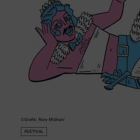
©️Grafik: Rory Midhani
FESTIVAL