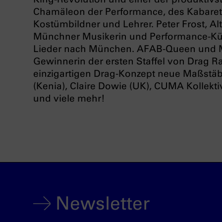
Chamäleon der Performance, des Kabarett
Kostümbildner und Lehrer. Peter Frost, 
Münchner Musikerin und Performance-Küns
Lieder nach München. AFAB-Queen und Mu
Gewinnerin der ersten Staffel von Drag R
einzigartigen Drag-Konzept neue Maßstä
(Kenia), Claire Dowie (UK), CUMA Kollekt
und viele mehr!
Newsletter