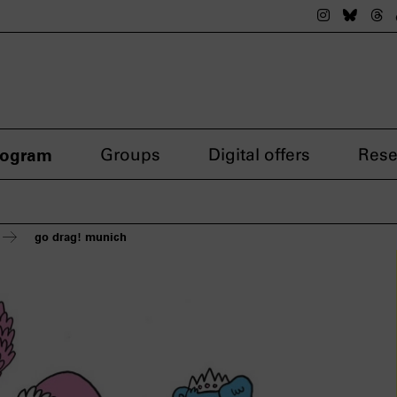
The nsdok
The n
Th
rogram
Groups
Digital offers
Rese
go drag! munich