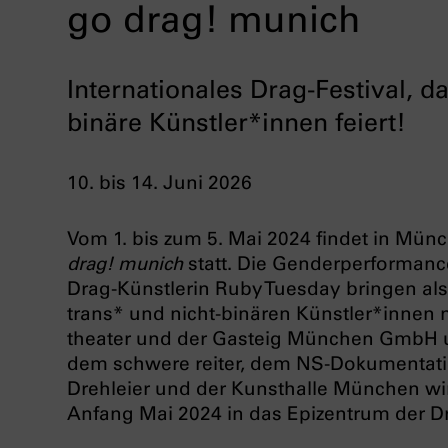
go drag! munich
Internationales Drag-Festival, d
binäre Künstler*innen feiert!
10. bis 14. Juni 2026
Vom 1. bis zum 5. Mai 2024 findet in Münc
drag! munich
statt. Die Genderperforman
Drag-Künstlerin Ruby Tuesday bringen als
trans* und nicht-binären Künstler*innen
theater und der Gasteig München GmbH 
dem schwere reiter, dem NS-Dokumentat
Drehleier und der Kunsthalle München w
Anfang Mai 2024 in das Epizentrum der D