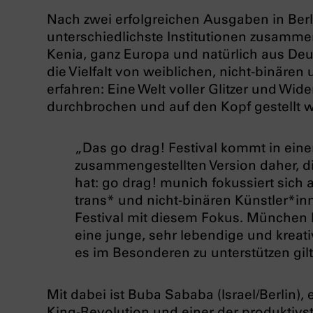
Nach zwei erfolgreichen Ausgaben in Berl
unterschiedlichste Institutionen zusamme
Kenia, ganz Europa und natürlich aus De
die Vielfalt von weiblichen, nicht-binäre
erfahren: Eine Welt voller Glitzer und Wid
durchbrochen und auf den Kopf gestellt 
„Das go drag! Festival kommt in eine
zusammengestellten Version daher, di
hat: go drag! munich fokussiert sich
trans* und nicht-binären Künstler*inn
Festival mit diesem Fokus. München ha
eine junge, sehr lebendige und kreat
es im Besonderen zu unterstützen gilt
Mit dabei ist Buba Sababa (Israel/Berlin),
King-Revolution und einer der produktivste