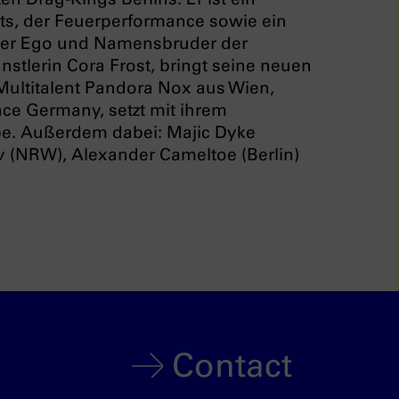
s, der Feuerperformance sowie ein
Alter Ego und Namensbruder der
tlerin Cora Frost, bringt seine neuen
ltitalent Pandora Nox aus Wien,
ace Germany, setzt mit ihrem
be. Außerdem dabei: Majic Dyke
iv (NRW), Alexander Cameltoe (Berlin)
Contact