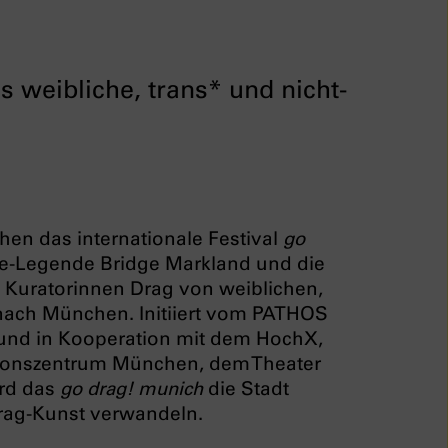
as weibliche, trans* und nicht-
hen das internationale Festival
go
ce-Legende Bridge Markland und die
 Kuratorinnen Drag von weiblichen,
 nach München. Initiiert vom PATHOS
und in Kooperation mit dem HochX,
ionszentrum München, dem Theater
ird das
go drag! munich
die Stadt
rag-Kunst verwandeln.