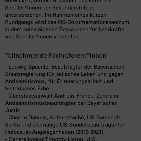
entwickelt, um die Botschaft des Films bei
Schüler*Innen der Sekundarstufe zu
unterstreichen. Im Rahmen eines kurzen
Rundgangs wird das NS-Dokumentationszentrum
zudem seine eigenen Ressourcen für Lehrkräfte
und Schüler*innen vorstellen.
Teilnehmende Fachreferent*innen
- Ludwig Spaenle, Beauftragter der Bayerischen
Staatsregierung für jüdisches Leben und gegen
Antisemitismus, für Erinnerungsarbeit und
historisches Erbe
- Oberstaatsanwalt Andreas Franck, Zentraler
Antisemitismusbeauftragter der Bayerischen
Justiz
- Cherrie Daniels, Kulturattaché, US-Botschaft
Berlin und ehemalige US-Sonderbeauftragte für
Holocaust-Angelegenheiten (2019-2021)
- Generalkonsul Timothy Liston, U.S.