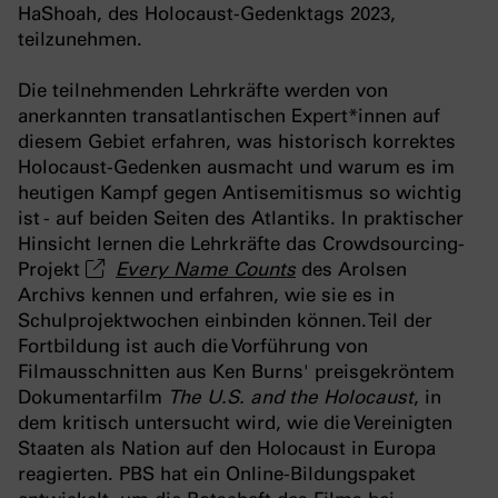
HaShoah, des Holocaust-Gedenktags 2023,
teilzunehmen.
Die teilnehmenden Lehrkräfte werden von
anerkannten transatlantischen Expert*innen auf
diesem Gebiet erfahren, was historisch korrektes
Holocaust-Gedenken ausmacht und warum es im
heutigen Kampf gegen Antisemitismus so wichtig
ist - auf beiden Seiten des Atlantiks. In praktischer
Hinsicht lernen die Lehrkräfte das Crowdsourcing-
Projekt
Every Name Counts
des Arolsen
Archivs kennen und erfahren, wie sie es in
Schulprojektwochen einbinden können. Teil der
Fortbildung ist auch die Vorführung von
Filmausschnitten aus Ken Burns' preisgekröntem
Dokumentarfilm
The U.S. and the Holocaust
, in
dem kritisch untersucht wird, wie die Vereinigten
Staaten als Nation auf den Holocaust in Europa
reagierten. PBS hat ein Online-Bildungspaket